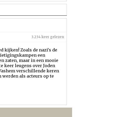
3.234 keer gelezen
d kijken! Zoals de nazi's de
rnietigingskampen een
en zaten, maar in een mooie
te keer leugens over Joden
d Vashem verschillende keren
 werden als acteurs op te