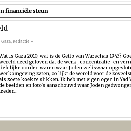
 financiële steun
ld
,
Gaza
,
Redactie
»
Wat is Gaza 2010, wat is de Getto van Warschau 1943? Goe
wereld deed geloven dat de werk-, concentratie- en ve
liefelijke oorden waren waar Joden weliswaar opgeslot
werkomgeving zaten, zo lijkt de wereld voor de zoveels
als zoete koek te slikken. Ik heb met eigen ogen in Ya
de beelden en foto's aanschouwd waar Joden gedwongen
treden...