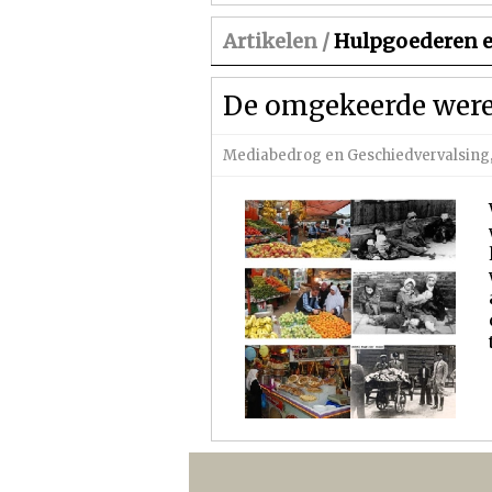
Artikelen /
Hulpgoederen en
De omgekeerde were
Mediabedrog en Geschiedvervalsing