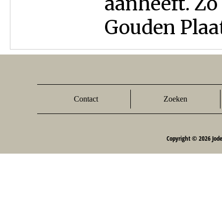
aanheeft. Zo
Gouden Plaat
Contact
Zoeken
Copyright © 2026 Jod