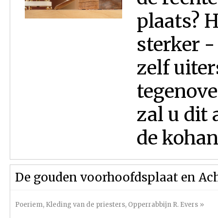
plaats? 
sterker -
zelf uite
tegenove
zal u dit
de kohani
De gouden voorhoofdsplaat en Ach
Poeriem
,
Kleding van de priesters
,
Opperrabbijn R. Evers
»