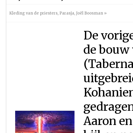
Kleding van de priesters
,
Parasja
,
Joël Boosman
»
De vorige
de bouw 
(Tabernak
uitgebrei
Kohaniem
gedragen
Aaron en