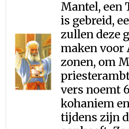
Mantel, een 
is gebreid, e
zullen deze
maken voor A
zonen, om Mi
priesterambt.
vers noemt 6
kohaniem en 
tijdens zijn 