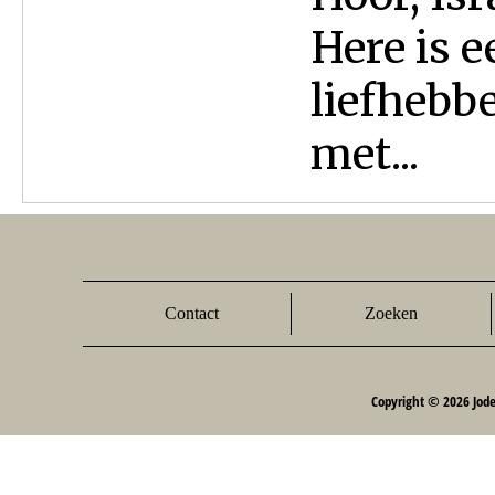
Here is e
liefhebb
met...
Contact
Zoeken
Copyright © 2026 Jod