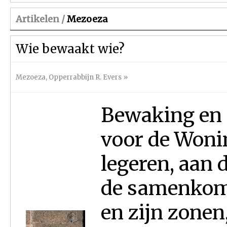
Artikelen /
Mezoeza
Wie bewaakt wie?
Mezoeza
,
Opperrabbijn R. Evers
»
Bewaking en d
voor de Wonin
legeren, aan 
de samenkom
en zijn zonen