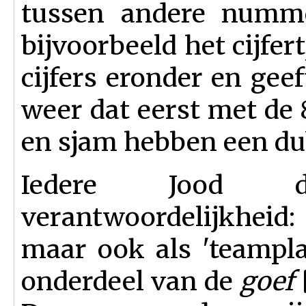
tussen andere numme
bijvoorbeeld het cijfer
cijfers eronder en gee
weer dat eerst met de
en sjam hebben een dub
Iedere Jood d
verantwoordelijkheid: 
maar ook als 'teamplay
onderdeel van de
goef