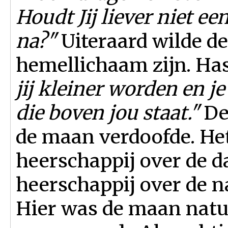
Houdt Jij liever niet e
na?"
Uiteraard wilde d
hemellichaam zijn. Ha
jij kleiner worden en j
die boven jou staat."
De 
de maan verdoofde. Het 
heerschappij over de da
heerschappij over de n
Hier was de maan natuu