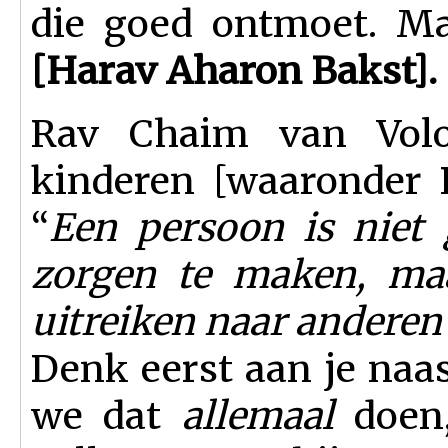
die goed ontmoet. Ma
[Harav Aharon Bakst].
Rav Chaim van Voloz
kinderen [waaronder 
“
Een persoon is niet
zorgen te maken, maa
uitreiken naar anderen
Denk eerst aan je naas
we dat
allemaal
doen,