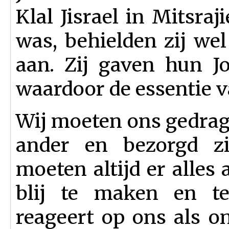
Klal Jisrael in Mitsra
was, behielden zij we
aan. Zij gaven hun Jo
waardoor de essentie va
Wij moeten ons gedrag
ander en bezorgd zi
moeten altijd er alle
blij te maken en te
reageert op ons als o