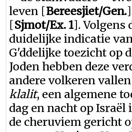
leven [
Bereesjiet/Gen.
[
Sjmot/Ex. 1
]. Volgens
duidelijke indicatie va
G'ddelijke toezicht op 
Joden hebben deze ver
andere volkeren valle
klalit
, een algemene to
dag en nacht op Israël i
de cheruviem gericht o