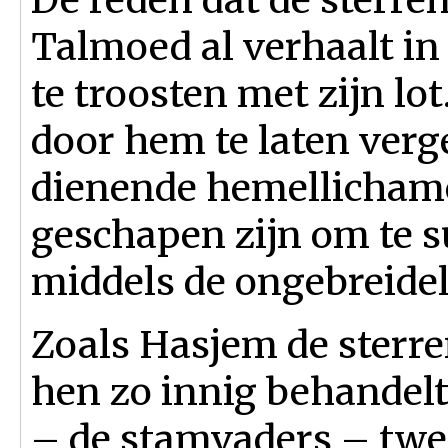
Talmoed al verhaalt in
te troosten met zijn l
door hem te laten verg
dienende hemellichamen
geschapen zijn om te s
middels de ongebreide
Zoals Hasjem de sterre
hen zo innig behandelt
– de stamvaders – twee