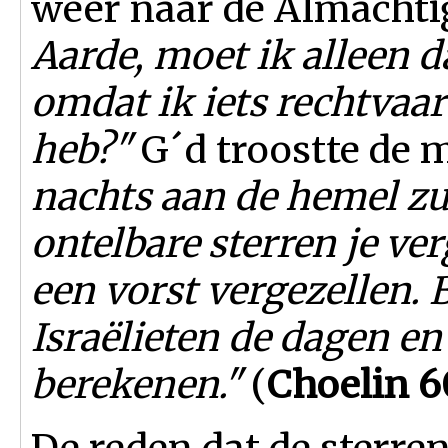
weer naar de Almachtige
Aarde, moet ik alleen 
omdat ik iets rechtvaa
heb?"
G´d troostte de 
nachts aan de hemel zul
ontelbare sterren je ver
een vorst vergezellen.
Israëlieten de dagen en
berekenen."
(
Choelin 
De reden dat de sterren