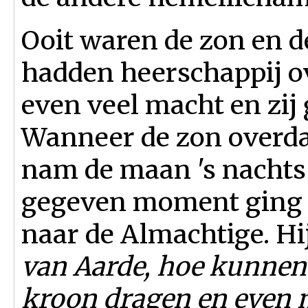
Ooit waren de zon en d
hadden heerschappij ov
even veel macht en zij 
Wanneer de zon overda
nam de maan 's nachts 
gegeven moment ging 
naar de Almachtige. Hi
van Aarde, hoe kunnen
kroon dragen en even ma