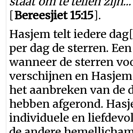
staat om te tellen zijn...
[
Bereesjiet 15:15
].
Hasjem telt iedere dag
per dag de sterren. Ee
wanneer de sterren voo
verschijnen en Hasjem 
het aanbreken van de 
hebben afgerond. Hasje
individuele en liefdevo
de andere hemellicha