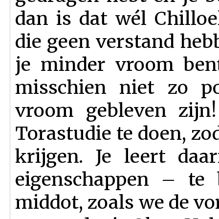
dan is dat wél Chill
die geen verstand heb
je minder vroom bent
misschien niet zo po
vroom gebleven zijn!
Torastudie te doen, zod
krijgen. Je leert daa
eigenschappen – te
middot, zoals we de vo