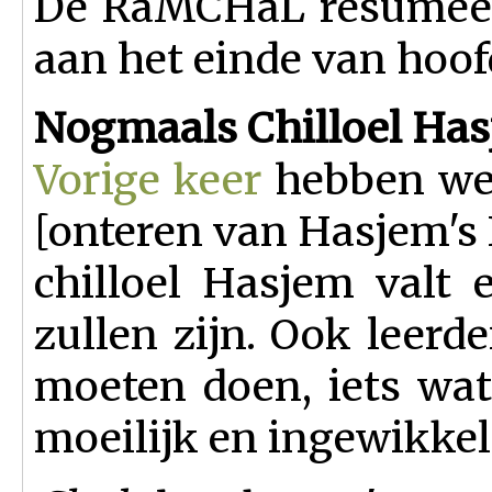
De RaMCHaL resumeer
aan het einde van hoof
Nogmaals Chilloel Ha
Vorige keer
hebben we 
[onteren van Hasjem's
chilloel Hasjem valt
zullen zijn. Ook leerd
moeten doen, iets wat
moeilijk en ingewikkeld