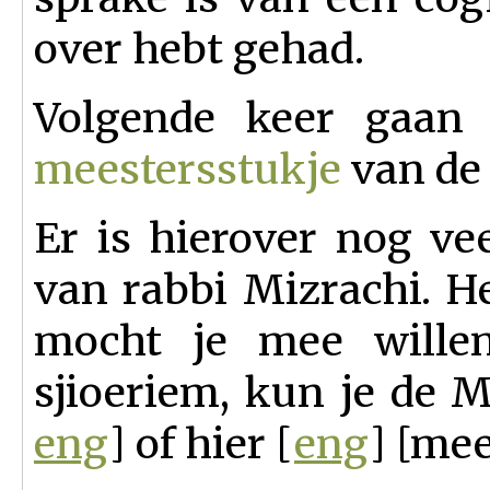
over hebt gehad.
Volgende keer gaan
meestersstukje
van de
Er is hierover nog vee
van rabbi Mizrachi. He
mocht je mee wille
sjioeriem, kun je de M
eng
] of hier [
eng
] [mee