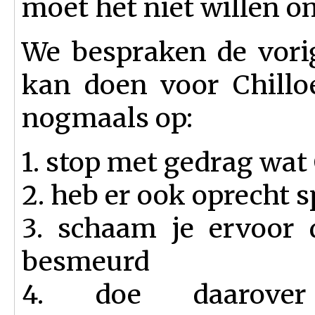
moet het niet willen om
We bespraken de vorig
kan doen voor Chill
nogmaals op:
1. stop met gedrag wat
2. heb er ook oprecht s
3. schaam je ervoor 
besmeurd
4. doe daarov