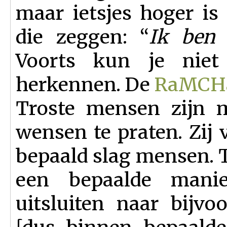
maar ietsjes hoger is 
die zeggen: “
Ik ben 
Voorts kun je niet 
herkennen. De
RaMCH
Troste mensen zijn m
wensen te praten. Zij 
bepaald slag mensen. 
een bepaalde manie
uitsluiten naar bijvo