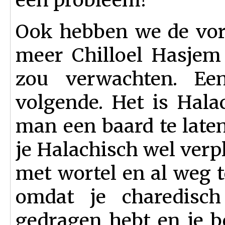
Ook hebben we de vor
meer Chilloel Hasjem k
zou verwachten. Ee
volgende. Het is Hala
man een baard te laten 
je Halachisch wel verp
met wortel en al weg t
omdat je charedis
gedragen hebt en je be