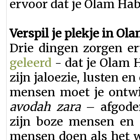
ervoor dat je Olam Hab
Verspil je plekje in Ol
Drie dingen zorgen e
geleerd
- dat je Olam H
zijn jaloezie, lusten en
mensen moet je ontwi
avodah zara
– afgoder
zijn boze mensen en 
mensen doen als het 