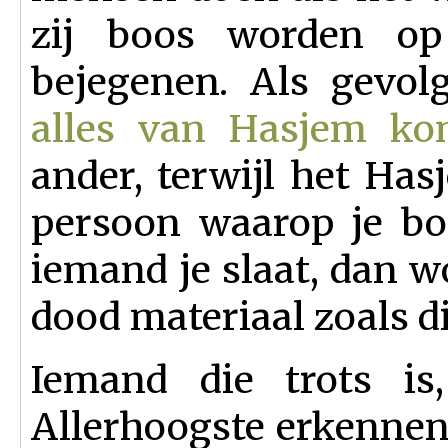
zij boos worden op
bejegenen. Als gevol
alles van Hasjem ko
ander, terwijl het Has
persoon waarop je bo
iemand je slaat, dan w
dood materiaal zoals d
Iemand die trots i
Allerhoogste erkennen