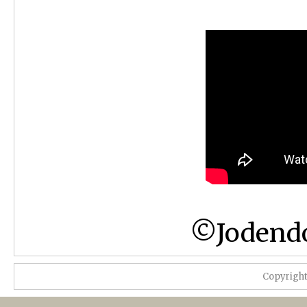
©Jodendo
Copyrigh