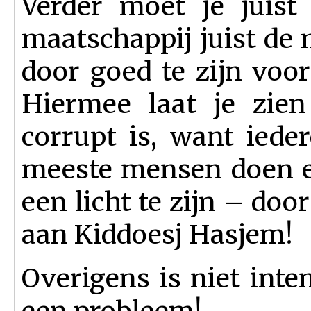
Verder moet je juist
maatschappij juist de 
door goed te zijn voor
Hiermee laat je zien
corrupt is, want iede
meeste mensen doen er
een licht te zijn – doo
aan Kiddoesj Hasjem!
Overigens is niet inte
een probleem!