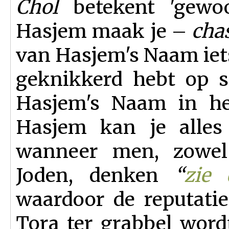
Chol
betekent 'gewoon'
Hasjem maak je –
cha
van Hasjem's Naam iets
geknikkerd hebt op s
Hasjem's Naam in het
Hasjem kan je alles 
wanneer men, zowel 
Joden, denken
“
zie 
waardoor de reputati
Tora ter grabbel wor