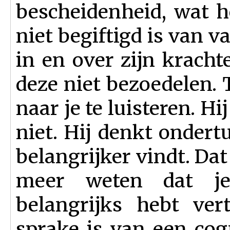
bescheidenheid, wat he
niet begiftigd is van va
in en over zijn krach
deze niet bezoedelen. T
naar je te luisteren. Hi
niet. Hij denkt ondert
belangrijker vindt. Dat
meer weten dat je 
belangrijks hebt ver
sprake is van een cog