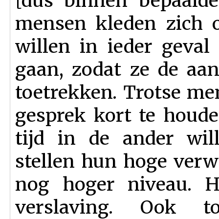
[dus binnen bepaalde
mensen kleden zich o
willen in ieder geval 
gaan, zodat ze de aa
toetrekken. Trotse me
gesprek kort te houde
tijd in de ander wil
stellen hun hoge verwa
nog hoger niveau. H
verslaving. Ook t