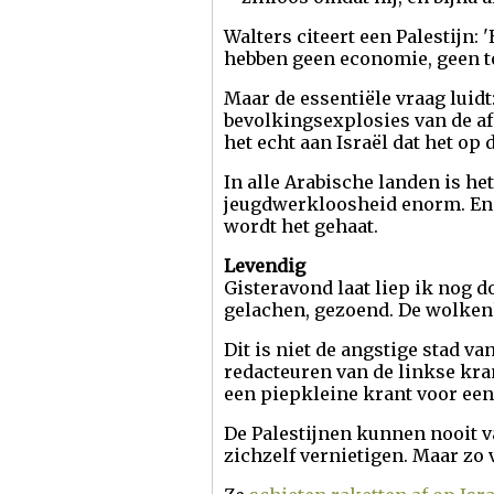
Walters citeert een Palestijn:
hebben geen economie, geen t
Maar de essentiële vraag luidt
bevolkingsexplosies van de af
het echt aan Israël dat het op
In alle Arabische landen is he
jeugdwerkloosheid enorm. En i
wordt het gehaat.
Levendig
Gisteravond laat liep ik nog d
gelachen, gezoend. De wolkenk
Dit is niet de angstige stad v
redacteuren van de linkse kran
een piepkleine krant voor een 
De Palestijnen kunnen nooit va
zichzelf vernietigen. Maar zo v