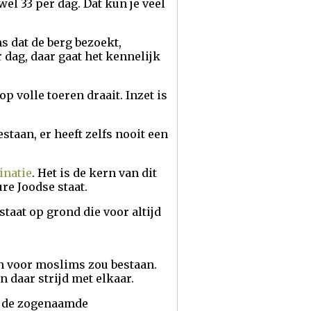
l 33 per dag. Dat kun je veel
s dat de berg bezoekt,
r dag, daar gaat het kennelijk
 volle toeren draait. Inzet is
staan, er heeft zelfs nooit een
inatie
. Het is de kern van dit
re Joodse staat.
staat op grond die voor altijd
 en voor moslims zou bestaan.
n daar strijd met elkaar.
in de zogenaamde