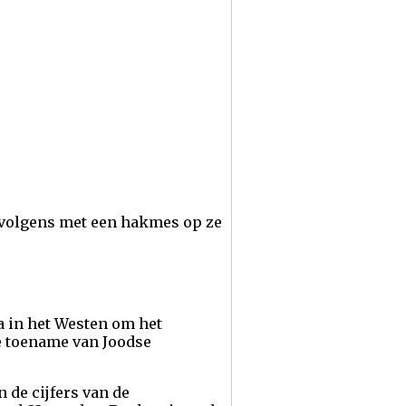
vervolgens met een hakmes op ze
 in het Westen om het
de toename van Joodse
n de cijfers van de