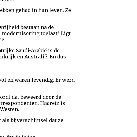
hebben gehad in hun leven. Ze
vrijheid bestaan na de
n modernisering toelaat? Ligt
ee.
trijke Saudi-Arabië is de
nkrijk en Australië. En dus
 vol en waren levendig. Er werd
wordt dat beweerd door de
correspondenten. Haaretz is
 Westen.
als bijverschijnsel dat ze