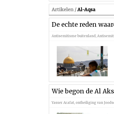
Artikelen /
Al-Aqsa
De echte reden waar
Antisemitisme buitenland
,
Antisemi
Wie begon de Al Aks
Yasser Arafat
,
ontheiliging van Joods