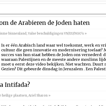
om de Arabieren de Joden haten
tisme binnenland
,
Valse beschuldigingen VN/EU/NGO's
»
Is er één Arabisch land waar wel toekomst, werk en vr
cultuur die geen innovatie en modernisering toelaat?
succes van hun staat hebben de Joden ons vernederd: d
waaraan Palestijnen en de meeste andere moslims lijde
moet u eerst deze video bekijken. Niet wachten. Duurt
Gezien? Dit gebeurde dinsdag in Jeruzalem . Een Palestijn
a Intifada?
e heilige plaatsen
,
Ariel Sharon
»