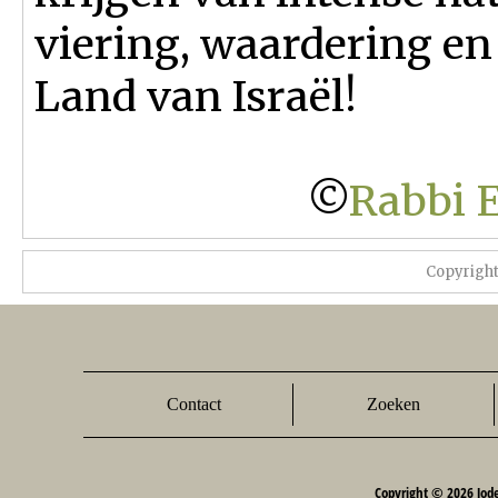
viering, waardering en
Land van Israël!
©
Rabbi E
Copyrigh
Contact
Zoeken
Copyright © 2026 Jod