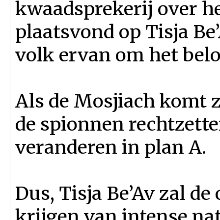
kwaadsprekerij over he
plaatsvond op Tisja Be’
volk ervan om het belo
Als de Mosjiach komt 
de spionnen rechtzetten
veranderen in plan A.
Dus, Tisja Be’Av zal de
krijgen van intense na