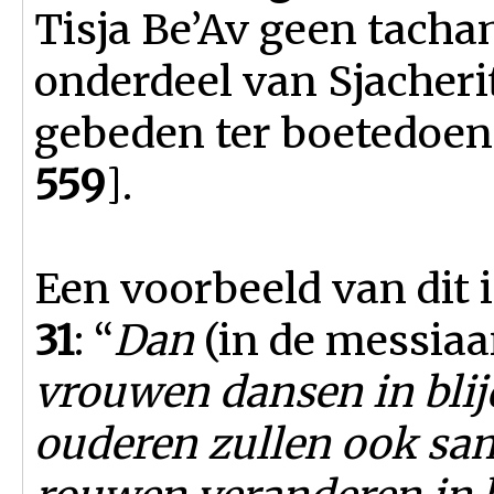
Tisja Be’Av geen tach
onderdeel van Sjacheri
gebeden ter boetedoen
559
].
Een voorbeeld van dit 
31
: “
Dan
(in de messiaa
vrouwen dansen in bli
ouderen zullen ook sa