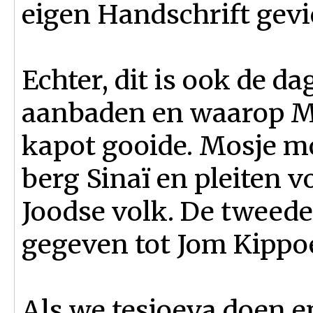
eigen Handschrift gev
Echter, dit is ook de d
aanbaden en waarop Mo
kapot gooide. Mosje 
berg Sinaï en pleiten v
Joodse volk. De tweede
gegeven tot Jom Kippo
Als we tesjoeva doen 