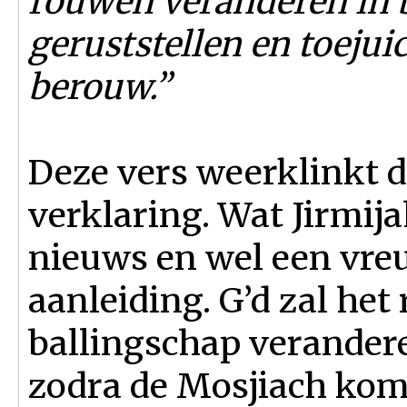
rouwen veranderen in b
geruststellen en toejui
berouw.”
Deze vers weerklinkt d
verklaring. Wat Jirmija
nieuws en wel een vreu
aanleiding. G’d zal he
ballingschap verandere
zodra de Mosjiach kom