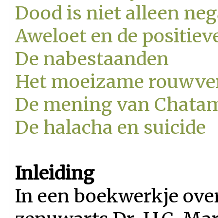
Dood is niet alleen neg
Aweloet en de positiev
De nabestaanden
Het moeizame rouwve
De mening van Chatam
De halacha en suicide
Inleiding
In een boekwerkje over