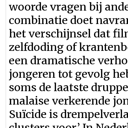
woorde vragen bij and
combinatie doet navrant
het verschijnsel dat f
zelfdoding of krantenb
een dramatische verhog
jongeren tot gevolg heb
soms de laatste druppe
malaise verkerende jo
Suïcide is drempelver
clusters voor.’ In Nede