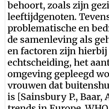
behoort, zoals zijn gez
leeftijdgenoten. Tevens
problematische en bed
de samenleving als geh
en factoren zijn hierbi
echtscheiding, het aan
omgeving gepleegd wor
vrouwen dat buitenshu
is [Sainsbury P., Baar, A
trends in Europe, WHO