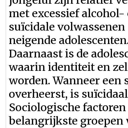
met excessief alcohol-
suïcidale volwassenen 
neigende adolescenten
Daarnaast is de adoles
waarin identiteit en z
worden. Wanneer een st
overheerst, is suïcidaa
Sociologische factoren 
belangrijkste groepen 