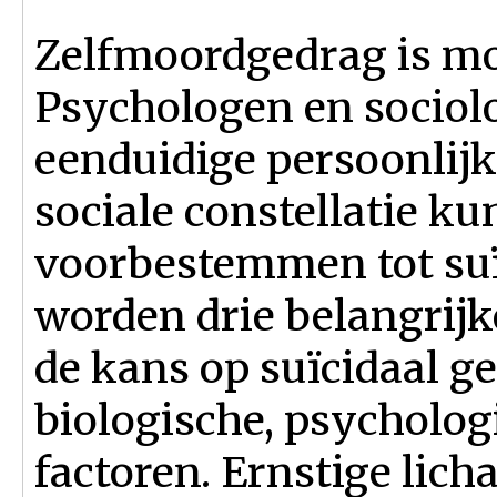
Zelfmoordgedrag is moe
Psychologen en socio
eenduidige persoonlijk
sociale constellatie ku
voorbestemmen tot suï
worden drie belangrij
de kans op suïcidaal g
biologische, psycholog
factoren. Ernstige lich