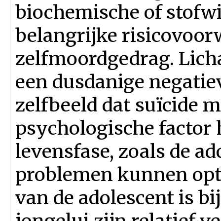
biochemische of stofwi
belangrijke risicovoo
zelfmoordgedrag. Lich
een dusdanige negatie
zelfbeeld dat suïcide 
psychologische factor 
levensfase, zoals de ad
problemen kunnen opt
van de adolescent is bi
jongelui zijn relatief 