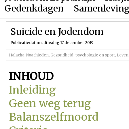
Gedenkdagen
Samenlevin
Suicide en Jodendom
Publicatiedatum: dinsdag 17 december 2019
Halacha
,
Noachieden
,
Gezondheid, psychologie en sport
,
Leven
INHOUD
Inleiding
Geen weg terug
Balanszelfmoord