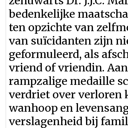
zenuwarts Dr. J.J.C. Ma
bedenkelijke maatschap
ten opzichte van zelfm
van suïcidanten zijn ni
geformuleerd, als afsc
vriend of vriendin. Aan
rampzalige medaille sc
verdriet over verloren
wanhoop en levensangs
verslagenheid bij famil