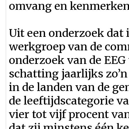
omvang en kenmerken, D
Uit een onderzoek dat 
werkgroep van de com
onderzoek van de EEG v
schatting jaarlijks zo’
in de landen van de g
de leeftijdscategorie v
vier tot vijf procent 
dat zij minstens één k