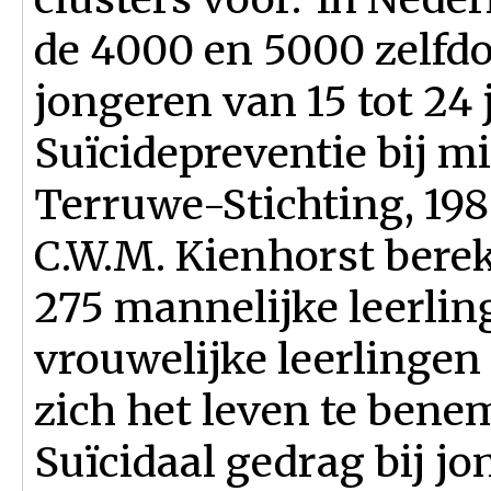
de 4000 en 5000 zelfd
jongeren van 15 tot 24 ja
Suïcidepreventie bij mi
Terruwe-Stichting, 198
C.W.M. Kienhorst berek
275 mannelijke leerlin
vrouwelijke leerlingen
zich het leven te bene
Suïcidaal gedrag bij j