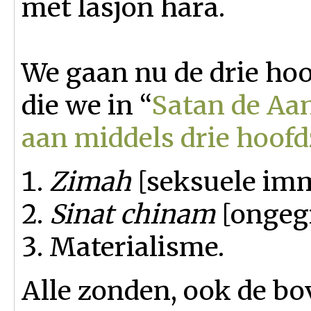
met lasjon hara.
We gaan nu de drie h
die we in “
Satan de Aa
aan middels drie hoof
Zimah
[seksuele imm
Sinat chinam
[ongeg
Materialisme.
Alle zonden, ook de 