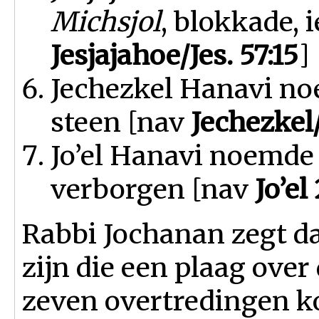
Michsjol
, blokkade, 
Jesjajahoe/Jes. 57:15
]
Jechezkel Hanavi noe
steen [nav
Jechezkel
Jo’el Hanavi noemde
verborgen [nav
Jo’el
Rabbi Jochanan zegt da
zijn die een plaag over
zeven overtredingen ko