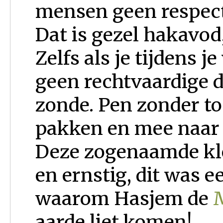
mensen geen respect
Dat is gezel hakavod
Zelfs als je tijdens j
geen rechtvaardige 
zonde. Pen zonder t
pakken en mee naar 
Deze zogenaamde klei
en ernstig, dit was 
waarom Hasjem de
aarde liet komen!