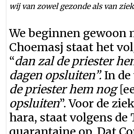
wij van zowel gezonde als van zie
We beginnen gewoon m
Choemasj staat het vo
“
dan zal de priester he
dagen opsluiten”.
In de 
de priester hem nog
[e
opsluiten
”. Voor de zie
hara, staat volgens d
quarantaine op. Dat C