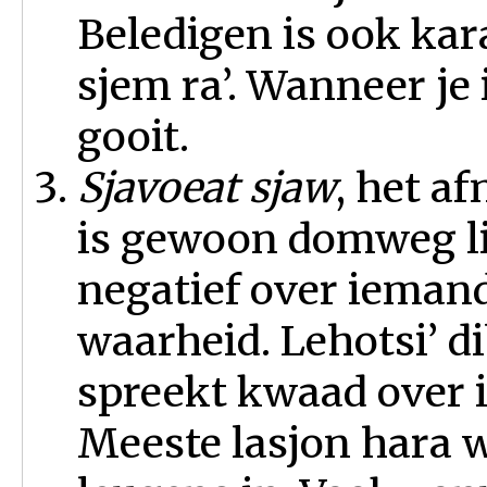
Beledigen is ook ka
sjem ra’. Wanneer j
gooit.
Sjavoeat sjaw
, het a
is gewoon domweg li
negatief over iemand
waarheid. Lehotsi’ dib
spreekt kwaad over 
Meeste lasjon hara 