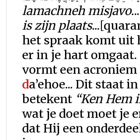
lamachneh misjavo.
.
is zijn plaats
...[quar
het spraak komt uit h
er in je hart omgaat. 
vormt een acroniem 
d
a’ehoe... Dit staat i
betekent
“Ken Hem i
wat je doet moet je
dat Hij een onderdee