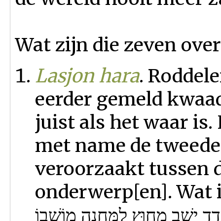
Wat zijn die zeven ove
Lasjon hara
. Roddele
eerder gemeld kwaad
juist als het waar is
met name de tweedel
veroorzaakt tussen d
onderwerp[en]. Wat i