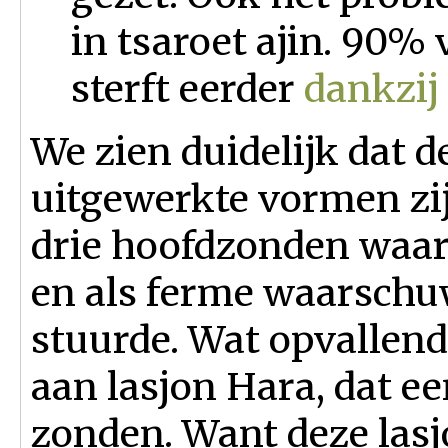
in tsaroet ajin. 90%
sterft eerder
dankzij 
We zien duidelijk dat 
uitgewerkte vormen zi
drie hoofdzonden waar
en als ferme waarschu
stuurde. Wat opvallend 
aan lasjon Hara, dat ee
zonden. Want deze lasj