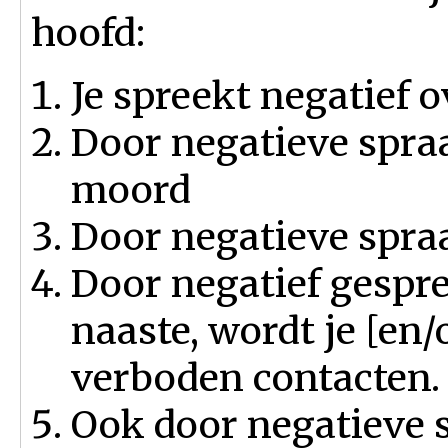
hoofd:
Je spreekt negatief o
Door negatieve spraa
moord
Door negatieve spraa
Door negatief gespre
naaste, wordt je [en/
verboden contacten.
Ook door negatieve sp