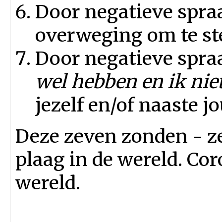
Door negatieve spraa
overweging om te ste
Door negatieve spra
wel hebben en ik nie
jezelf en/of naaste j
Deze zeven zonden - z
plaag in de wereld. Cor
wereld.