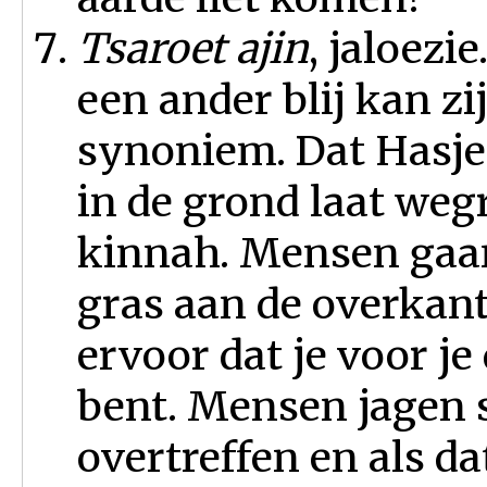
Tsaroet ajin
, jaloezie
een ander blij kan zi
synoniem. Dat Hasj
in de grond laat weg
kinnah. Mensen gaan
gras aan de overkant 
ervoor dat je voor je
bent. Mensen jagen s
overtreffen en als da