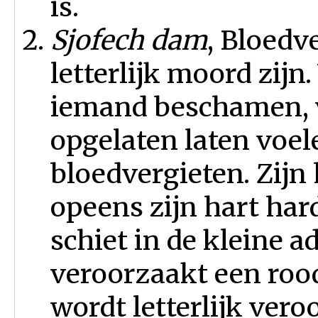
is.
Sjofech dam
, Bloedv
letterlijk moord zijn
iemand beschamen, v
opgelaten laten voe
bloedvergieten. Zijn
opeens zijn hart har
schiet in de kleine a
veroorzaakt een rood
wordt letterlijk vero