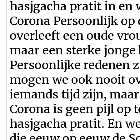
hasjgacha pratit in en
Corona Persoonlijk op
overleeft een oude vr
maar een sterke jonge 
Persoonlijke redenen z
mogen we ook nooit ov
iemands tijd zijn, maar 
Corona is geen pijl op 
hasjgacha pratit. En w
die eeuw op eeuw de Sc