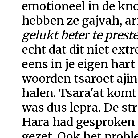
emotioneel in de kno
hebben ze gajvah, ar
gelukt beter te preste
echt dat dit niet ex
eens in je eigen hart
woorden tsaroet ajin
halen. Tsara'at komt
was dus lepra. De stra
Hara had gesproken 
gezet. Ook het proble