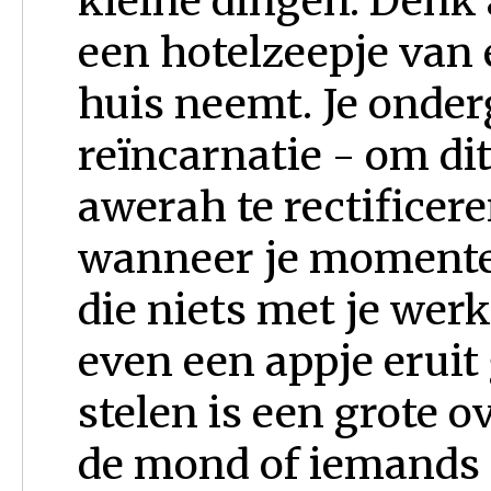
kleine dingen. Denk 
een hotelzeepje van 
huis neemt. Je onder
reïncarnatie - om dit
awerah te rectificere
wanneer je momenten
die niets met je wer
even een appje eruit 
stelen is een grote o
de mond of iemands