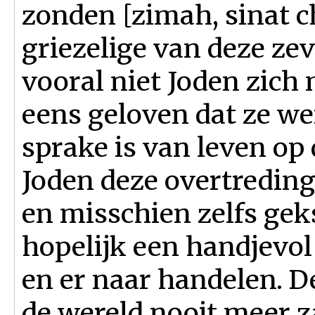
zonden [zimah, sinat c
griezelige van deze ze
vooral niet Joden zich n
eens geloven dat ze wer
sprake is van leven o
Joden deze overtredin
en misschien zelfs gek
hopelijk een handjevo
en er naar handelen. De
de wereld nooit meer z