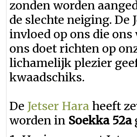
zonden worden aangedr
de slechte neiging. De 
invloed op ons die on
ons doet richten op on
lichamelijk plezier geef
kwaadschiks.
De
Jetser Hara
heeft z
worden in
Soekka 52a