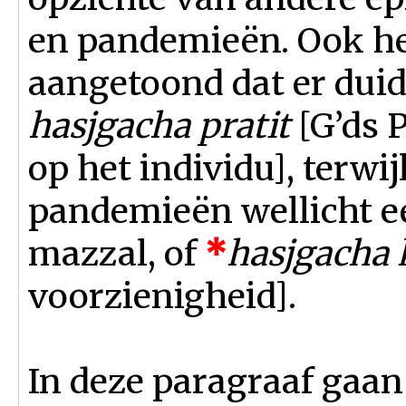
en pandemieën. Ook h
aangetoond dat er duid
hasjgacha pratit
[G’ds 
op het individu], terwi
pandemieën wellicht e
mazzal, of
*
hasjgacha k
voorzienigheid].
In deze paragraaf gaan