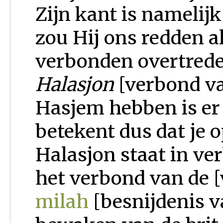
Zijn kant is namelij
zou Hij ons redden a
verbonden overtred
Halasjon
[verbond va
Hasjem hebben is er
betekent dus dat je o
Halasjon staat in ve
het verbond van de [
milah
[besnijdenis v