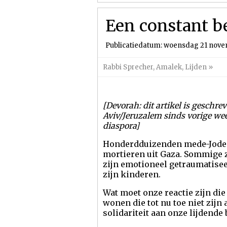
Een constant be
Publicatiedatum: woensdag 21 nove
Rabbi Sprecher
,
Amalek
,
Lijden
»
[Devorah: dit artikel is geschre
Aviv/Jeruzalem sinds vorige week
diaspora]
Honderdduizenden mede-Joden
mortieren uit Gaza. Sommige 
zijn emotioneel getraumatisee
zijn kinderen.
Wat moet onze reactie zijn di
wonen die tot nu toe niet zij
solidariteit aan onze lijdende