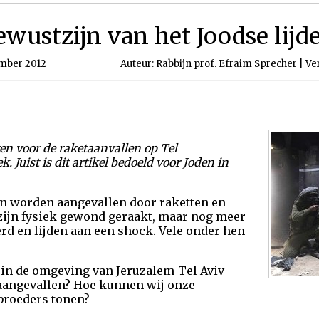
wustzijn van het Joodse lijd
mber 2012
Auteur: Rabbijn prof. Efraim Sprecher | Ve
ven voor de raketaanvallen op Tel
. Juist is dit artikel bedoeld voor Joden in
 worden aangevallen door raketten en
zijn fysiek gewond geraakt, maar nog meer
rd en lijden aan een shock. Vele onder hen
e in de omgeving van Jeruzalem-Tel Aviv
n aangevallen? Hoe kunnen wij onze
 broeders tonen?