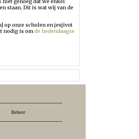
s niet genoeg dat we enkel
 staan. Dit is wat wij van de
 op onze scholen en jesjivot
at nodig is om
de hedendaagse
Beheer