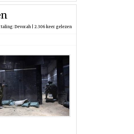
en
rtaling: Devorah | 2.306 keer gelezen