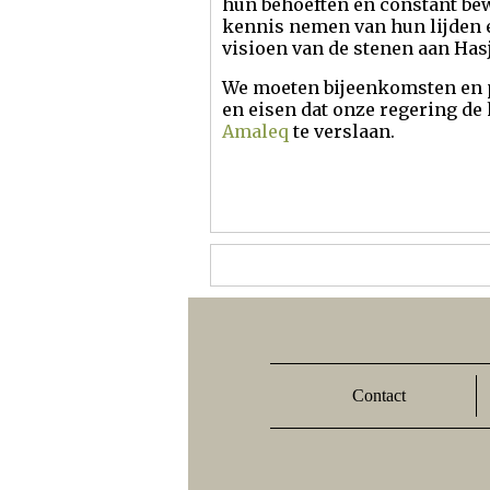
hun behoeften en constant bew
kennis nemen van hun lijden en
visioen van de stenen aan Ha
We moeten bijeenkomsten en p
en eisen dat onze regering de
Amaleq
te verslaan.
Contact