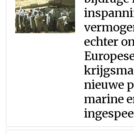
inspanni
vermogen 
echter o
Europese
krijgsma
nieuwe p
marine e
ingespee