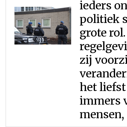
ieders on
politiek 
grote rol
regelgevi
zij voorz
verander
het liefs
immers vo
mensen, 