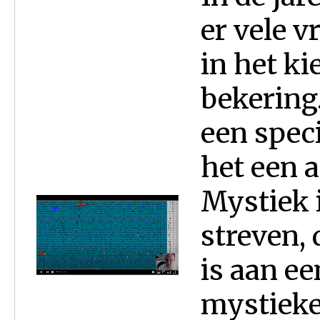
er vele 
in het k
bekering.
een speci
het een 
Mystiek 
streven, 
is aan ee
mystieke 