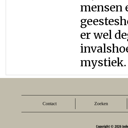
mensen 
geestesh
er wel de
invalsho
mystiek. 
Contact
Zoeken
Copyright © 2026 Jod