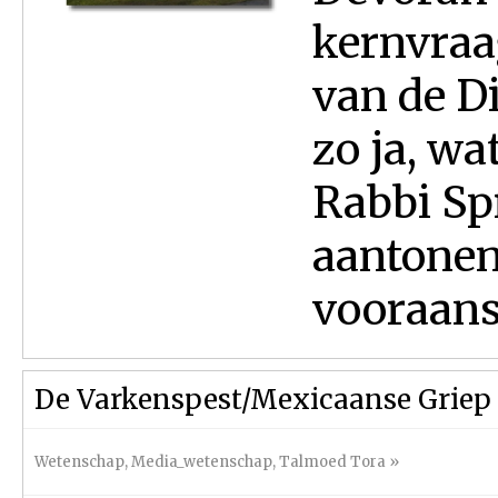
kernvraa
van de D
zo ja, wa
Rabbi Sp
aantonen
vooraans
De Varkenspest/Mexicaanse Griep
Wetenschap
,
Media_wetenschap
,
Talmoed Tora
»