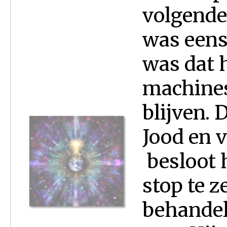
volgende
was eens
was dat h
machines
blijven. 
Jood en 
besloot 
stop te 
behandel