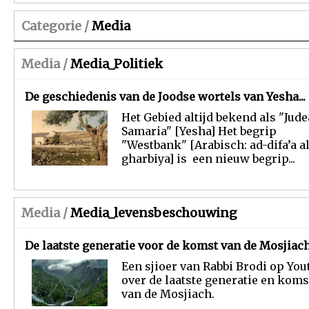
Categorie /
Media
Media /
Media_Politiek
De geschiedenis van de Joodse wortels van Yesha...
Het Gebied altijd bekend als "Jude
Samaria" [Yesha] Het begrip
"Westbank" [Arabisch: ad-difa’a al
gharbiya] is een nieuw begrip...
Media /
Media_levensbeschouwing
De laatste generatie voor de komst van de Mosjiac
Een sjioer van Rabbi Brodi op You
over de laatste generatie en koms
van de Mosjiach.