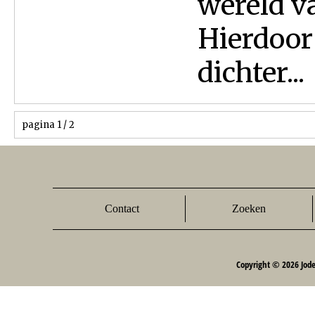
wereld v
Hierdoor
dichter...
pagina 1 / 2
Contact
Zoeken
Copyright © 2026 Jod