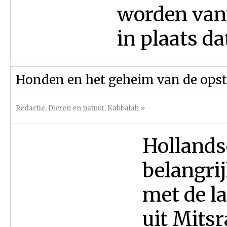
worden vanu
in plaats dat
Honden en het geheim van de ops
Redactie
,
Dieren en natuur
,
Kabbalah
»
Hollands
belangri
met de la
uit Mitsr