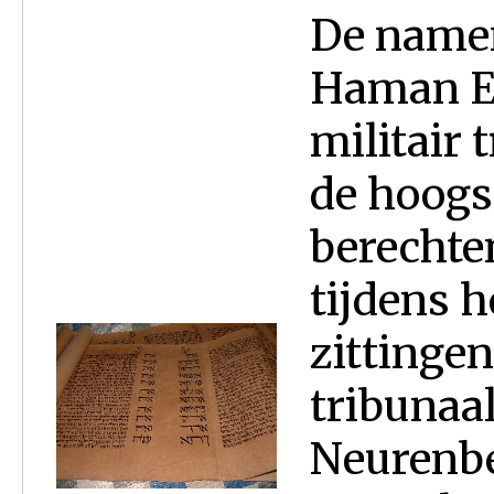
De namen
Haman Ee
militair
de hoogst
berechte
tijdens h
zittingen
tribunaa
Neurenbe