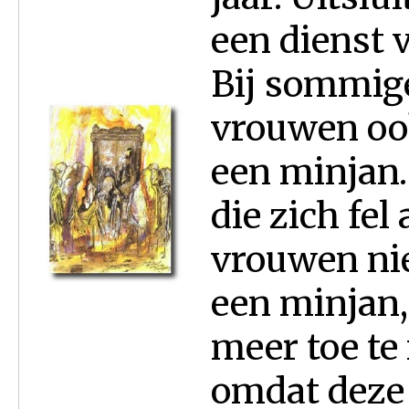
een dienst 
Bij sommig
vrouwen oo
een minjan.
die zich fel
vrouwen ni
een minjan,
meer toe te 
omdat deze