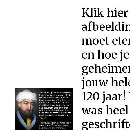
Klik hier
afbeeldi
moet ete
en hoe j
geheimen
jouw hele
120 jaar
was heel
geschrif