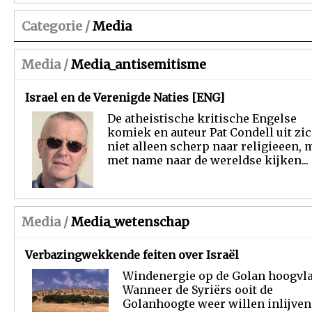
Categorie /
Media
Media /
Media_antisemitisme
Israel en de Verenigde Naties [ENG]
De atheistische kritische Engelse
komiek en auteur Pat Condell uit zi
niet alleen scherp naar religieeen, 
met name naar de wereldse kijken...
Media /
Media_wetenschap
Verbazingwekkende feiten over Israël
Windenergie op de Golan hoogvla
Wanneer de Syriërs ooit de
Golanhoogte weer willen inlijven 