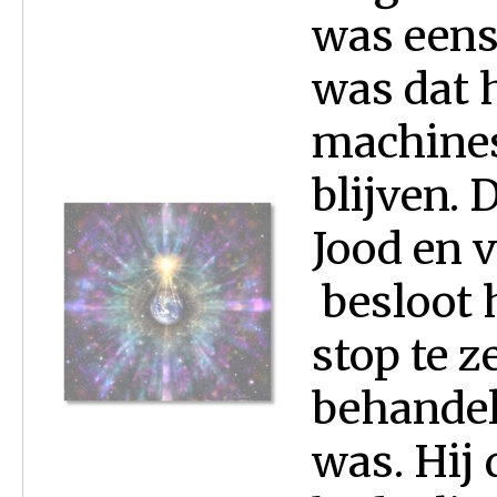
was eens
was dat h
machines
blijven. 
Jood en 
besloot 
stop te 
behandel
was. Hij