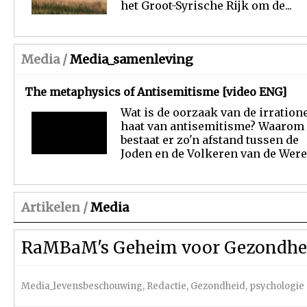
het Groot-Syrische Rijk om de...
Media /
Media_samenleving
The metaphysics of Antisemitisme [video ENG]
Wat is de oorzaak van de irration
haat van antisemitisme? Waarom
bestaat er zo'n afstand tussen de
Joden en de Volkeren van de Wereld
Artikelen /
Media
RaMBaM's Geheim voor Gezondhe
Media_levensbeschouwing
,
Redactie
,
Gezondheid, psychologie 