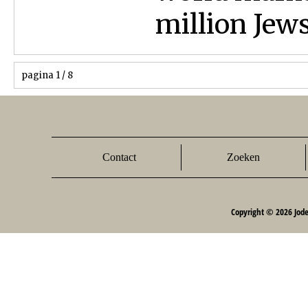
million Jews 
pagina 1 / 8
Contact
Zoeken
Copyright © 2026 Jod