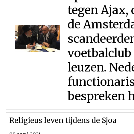
tegen Ajax,
de Amsterd
scandeerde
voetbalclub
leuzen. Ned
functionari
bespreken ho
Religieus leven tijdens de Sjoa