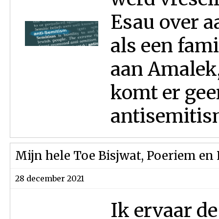
Esau over aa
als een fami
aan Amalek,
komt er gee
antisemitism
Mijn hele Toe Bisjwat, Poeriem en 
28 december 2021
Ik ervaar d