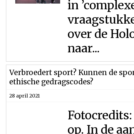
in ’complex
vraagstukke
over de Hol
naar...
Verbroedert sport? Kunnen de spo
ethische gedragscodes?
28 april 2021
Fotocredits
op. In de aa