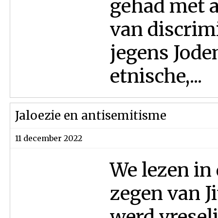
gehad met a
van discrim
jegens Jode
etnische,...
Jaloezie en antisemitisme
11 december 2022
We lezen in
zegen van J
werd vreseli