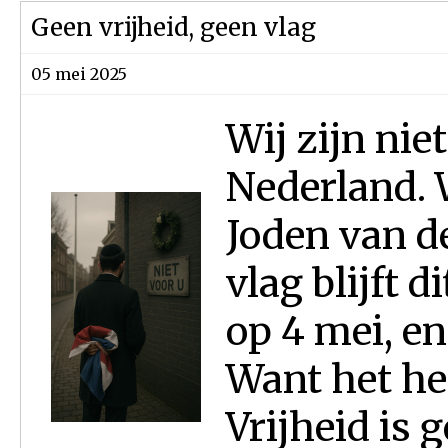
Geen vrijheid, geen vlag
05 mei 2025
Wij zijn niet
Nederland. W
Joden van d
vlag blijft d
op 4 mei, en
Want het he
Vrijheid is 