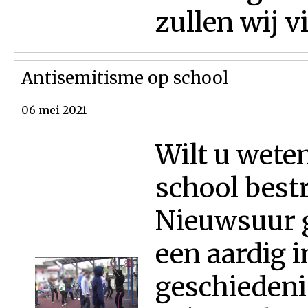
zullen wij vij
Antisemitisme op school
06 mei 2021
Wilt u wete
school best
Nieuwsuur g
een aardig i
geschiedeni