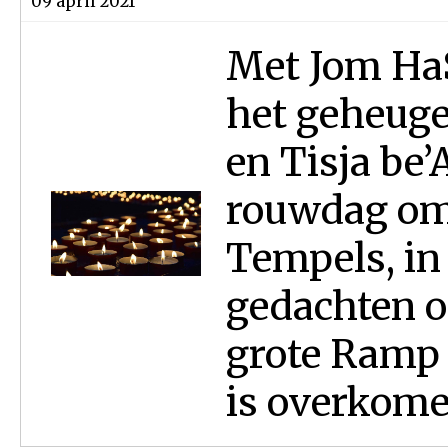
09 april 2021
Met Jom HaSj
het geheuge
en Tisja be’
rouwdag om 
Tempels, in
gedachten o
grote Ramp 
is overkomen