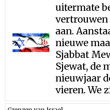
uitermate b
vertrouwen 
aan. Aansta
nieuwe maa
Sjabbat Me
Sjewat, de 
nieuwjaar d
vieren. We zi
Grenzen van Israel