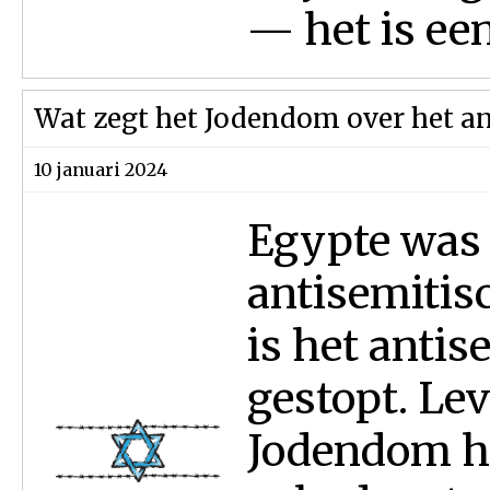
— het is een.
Wat zegt het Jodendom over het a
10 januari 2024
Egypte was 
antisemitis
is het anti
gestopt. Le
Jodendom h