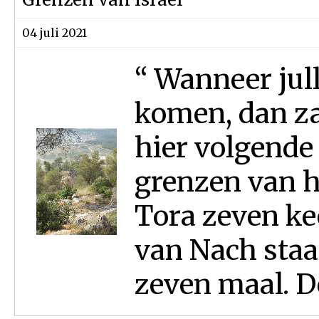
04 juli 2021
“ Wanneer jull
komen, dan zal
hier volgende 
grenzen van h
Tora zeven ke
van Nach staa
zeven maal. De