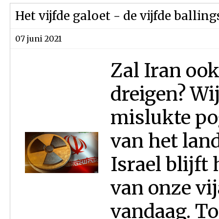
Het vijfde galoet - de vijfde ballin
07 juni 2021
Zal Iran oo
dreigen? Wi
mislukte po
van het land
Israel blijf
van onze vij
vandaag. To