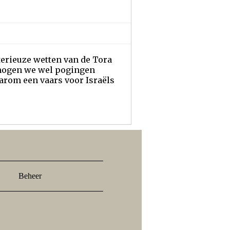
terieuze wetten van de Tora
 mogen we wel pogingen
aarom een vaars voor Israëls
Beheer