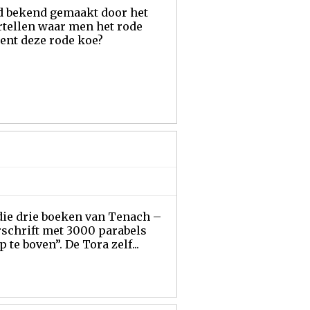
rd bekend gemaakt door het
rtellen waar men het rode
ent deze rode koe?
 die drie boeken van Tenach –
rschrift met 3000 parabels
 te boven”. De Tora zelf...