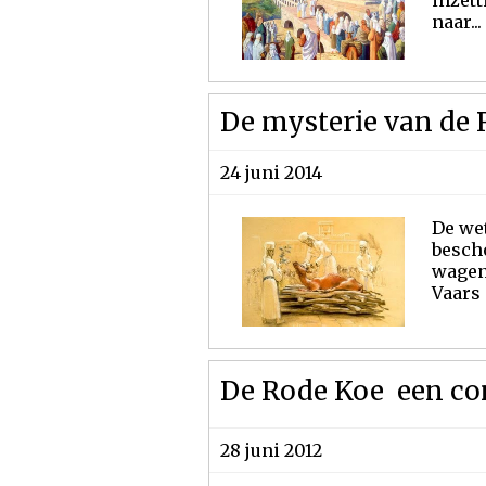
inzett
naar...
De mysterie van de 
24 juni 2014
De wet
besch
wagen 
Vaars 
De Rode Koe  een co
28 juni 2012