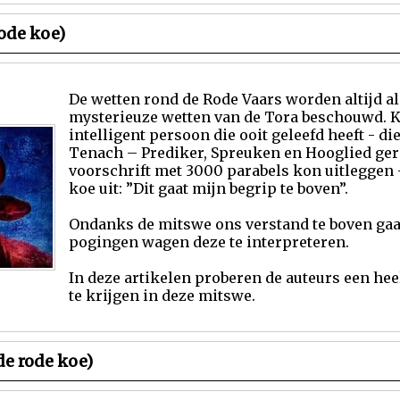
ode koe)
De wetten rond de Rode Vaars worden altijd a
mysterieuze wetten van de Tora beschouwd. 
intelligent persoon die ooit geleefd heeft - di
Tenach – Prediker, Spreuken en Hooglied gere
voorschrift met 3000 parabels kon uitleggen 
koe uit: ”Dit gaat mijn begrip te boven”.
Ondanks de mitswe ons verstand te boven ga
pogingen wagen deze te interpreteren.
In deze artikelen proberen de auteurs een heel
te krijgen in deze mitswe.
e rode koe)