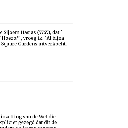
 Sijoem Hasjas (5765), dat `
Hoezo?’ , vroeg ik. `Al bijna
n Square Gardens uitverkocht.
e inzetting van de Wet die
pliciet gezegd dat dit de