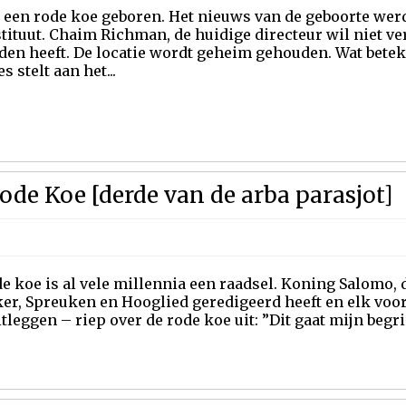
is een rode koe geboren. Het nieuws van de geboorte we
ituut. Chaim Richman, de huidige directeur wil niet ve
den heeft. De locatie wordt geheim gehouden. Wat betek
 stelt aan het...
ode Koe [derde van de arba parasjot]
e koe is al vele millennia een raadsel. Koning Salomo,
ker, Spreuken en Hooglied geredigeerd heeft en elk voo
tleggen – riep over de rode koe uit: ”Dit gaat mijn begrip