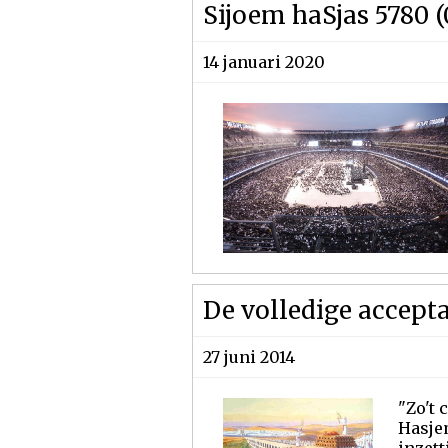
Sijoem haSjas 5780 (
14 januari 2020
De volledige accepta
27 juni 2014
"Zo't 
Hasjem