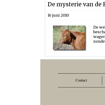
De mysterie van de 
16 juni 2010
De wet
besch
wagen 
zonde 
Contact