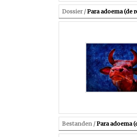
Dossier /
Para adoema (de r
Bestanden /
Para adoema (d