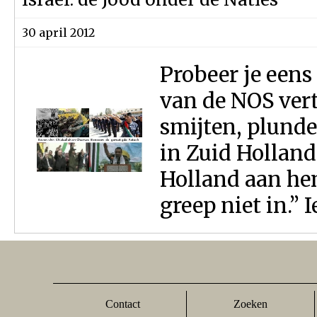
30 april 2012
Probeer je eens
van de NOS vert
smijten, plund
in Zuid Holland
Holland aan he
greep niet in.” I
Contact
Zoeken