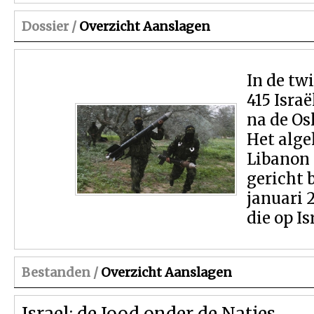
Dossier /
Overzicht Aanslagen
In de tw
415 Israë
na de Os
Het alge
Libanon 
gericht 
januari 
die op Is
Bestanden /
Overzicht Aanslagen
Israel: de Jood onder de Naties