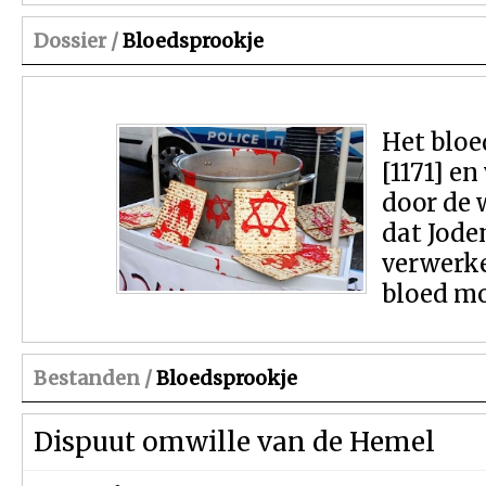
Dossier /
Bloedsprookje
Het bloe
[1171] e
door de 
dat Jode
verwerke
bloed m
Bestanden /
Bloedsprookje
Dispuut omwille van de Hemel