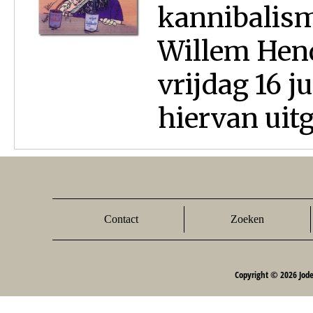
kannibalism
Willem Hend
vrijdag 16 j
hiervan uitg
Contact
Zoeken
Copyright © 2026 Jod