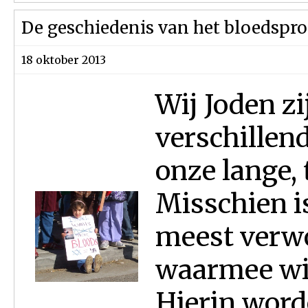
De geschiedenis van het bloedspr
18 oktober 2013
Wij Joden z
verschillen
onze lange, 
Misschien i
meest verw
waarmee wij
Hierin word