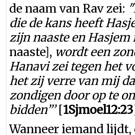
de naam van Rav zei:
"
die de kans heeft Has
zijn naaste en Hasjem
naaste],
wordt een zon
Hanavi zei tegen het vo
het zij verre van mij d
zondigen door op te on
bidden”’
[
1Sjmoel12:23
Wanneer iemand lijdt,