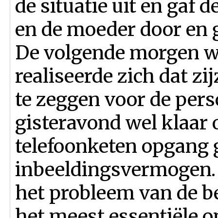
de situatie uit en gaf
en de moeder door en 
De volgende morgen w
realiseerde zich dat zi
te zeggen voor de pers
gisteravond wel klaar 
telefoonketen opgang 
inbeeldingsvermogen.
het probleem van de b
het meest essentiële o