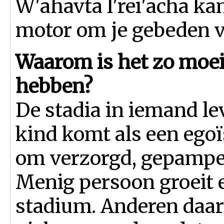
W'ahavta l'rei'acha ka
motor om je gebeden ve
Waarom is het zo moeil
hebben?
De stadia in iemand lev
kind komt als een ego
om verzorgd, gepampe
Menig persoon groeit e
stadium. Anderen daar