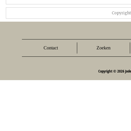
Copyrigh
Contact
Zoeken
Copyright © 2026 Jod