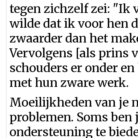
tegen zichzelf zei: "Ik 
wilde dat ik voor hen d
zwaarder dan het mak
Vervolgens [als prins v
schouders er onder en 
met hun zware werk.
Moeilijkheden van je n
problemen. Soms ben je
ondersteuning te biede