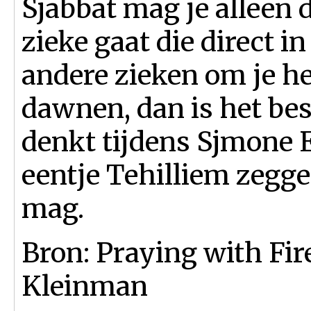
Sjabbat mag je alleen
zieke gaat die direct i
andere zieken om je he
dawnen, dan is het bes
denkt tijdens Sjmone E
eentje Tehilliem zegge
mag.
Bron: Praying with Fir
Kleinman