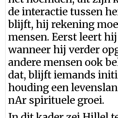
de interactie tussen h
blijft, hij rekening m
mensen. Eerst leert hij
wanneer hij verder opg
andere mensen ook be
dat, blijft iemands ini
houding een levenslang
nAr spirituele groei.
In dit kader zei Hillel 