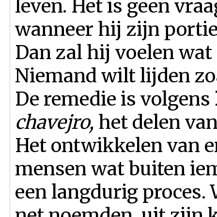
leven. Het is geen vra
wanneer hij zijn portie
Dan zal hij voelen wat
Niemand wilt lijden z
De remedie is volgens
chavejro,
het delen van 
Het ontwikkelen van e
mensen wat buiten iema
een langdurig proces. 
net noemden, uit zijn k