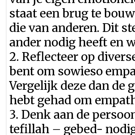
staat een brug te bou
die van anderen. Dit ste
ander nodig heeft en w
2. Reflecteer op divers
bent om sowieso empat
Vergelijk deze dan de 
hebt gehad om empathie
3. Denk aan de persoon 
tefillah – gebed- nodig