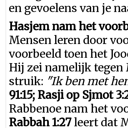
en gevoelens van je na
Hasjem nam het voorb
Mensen leren door voo
voorbeeld toen het Joo
Hij zei namelijk tegen
struik:
"Ik ben met hen
91:15; Rasji op Sjmot 3
Rabbenoe nam het voo
Rabbah 1:27
leert dat 