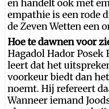
en handelt ook met em
empathie is een rode 
de Zeven Wetten een on
Hoe te dawnen voor zi
Hagadol Hador Posek R
leert dat het uitspre
voorkeur biedt dan het
noemt. Hij refereert d
Wanneer iemand Joods i