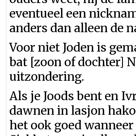
eventueel een nickname
anders dan alleen de 
Voor niet Joden is gema
bat [zoon of dochter] N
uitzondering.
Als je Joods bent en Iv
dawnen in lasjon hakode
het ook goed wanneer j