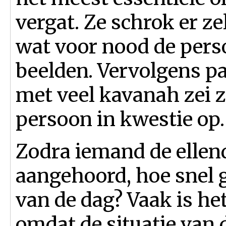
vergat. Ze schrok er zel
wat voor nood de perso
beelden. Vervolgens pa
met veel kavanah zei z
persoon in kwestie op.
Zodra iemand de ellen
aangehoord, hoe snel 
van de dag? Vaak is he
omdat de situatie van 