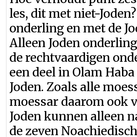
les, dit met niet-Jode
onderling en met de J
Alleen Joden onderlin
de rechtvaardigen ond
een deel in Olam Haba 
Joden. Zoals alle moess
moessar daarom ook voo
Joden kunnen alleen n
de zeven Noachiedisch