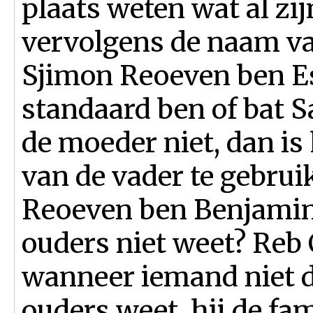
plaats weten wat al zij
vervolgens de naam va
Sjimon Reoeven ben Est
standaard ben of bat S
de moeder niet, dan i
van de vader te gebrui
Reoeven ben Benjamin.
ouders niet weet? Reb 
wanneer iemand niet 
ouders weet, hij de f