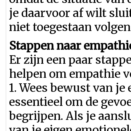
je daarvoor af wilt slu
niet toegestaan volgen
Stappen naar empathi
Er zijn een paar stap
helpen om empathie voo
1. Wees bewust van je 
essentieel om de gevoe
begrijpen. Als je aansl
van je eigen emotionel