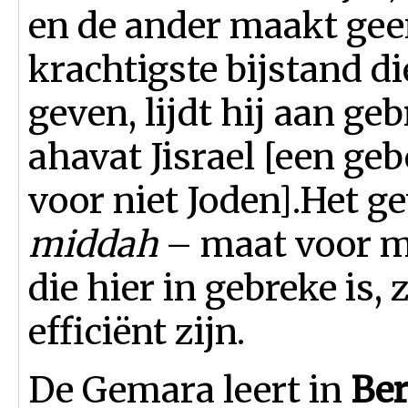
en de ander maakt gee
krachtigste bijstand di
geven, lijdt hij aan geb
ahavat Jisrael [een geb
voor niet Joden].Het g
middah
– maat voor m
die hier in gebreke is,
efficiënt zijn.
De Gemara leert in
Ber