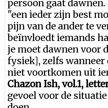
persoon gaat dawnen. 5
"een ieder zijn best m
pijn van de ander te ver
beïnvloedt iemands har
je moet dawnen voor de
fysiek], zelfs wanneer
niet voortkomen uit i
Chazon Ish, vol.1, lette
gevoel voor de situatie
doen.