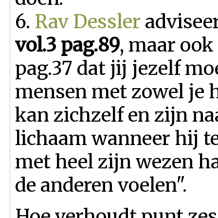
6.
Rav Dessler
adviseer
vol.3 pag.89
, maar ook
pag.37 dat jij jezelf m
mensen met zowel je ha
kan zichzelf en zijn na
lichaam wanneer hij te
met heel zijn wezen ha
de anderen voelen".
Hoe verhoudt punt zes,