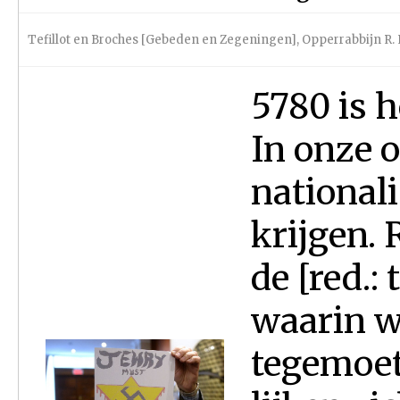
Tefillot en Broches [Gebeden en Zegeningen]
,
Opperrabbijn R. 
5780 is h
In onze o
national
krijgen. 
de [red.:
waarin w
tegemoet