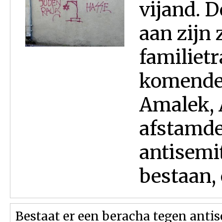
vijand. 
aan zijn 
familietr
komende 
Amalek,
afstamden
antisemit
bestaan, 
Bestaat er een beracha tegen anti