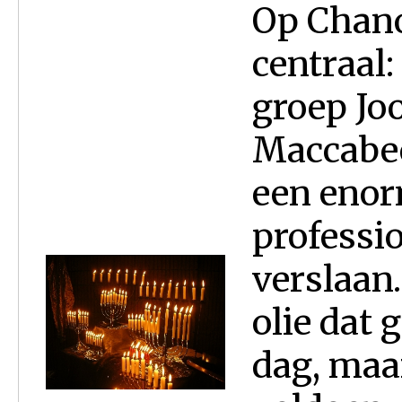
Op Chan
centraal:
groep Joo
Maccabee
een enor
professio
verslaan
olie dat 
dag, maa