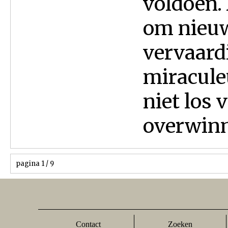
voldoen.
om nieuw
vervaard
miracule
niet los 
overwinn
pagina 1 / 9
Contact
Zoeken