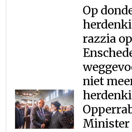
Op donde
herdenki
razzia op
Enschede
weggevo
niet meer
herdenki
Opperrab
Minister 