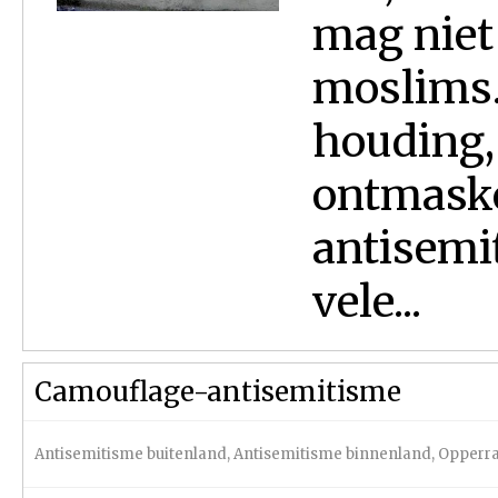
mag niet 
moslims. 
houding, 
ontmaske
antisemi
vele...
Camouflage-antisemitisme
Antisemitisme buitenland
,
Antisemitisme binnenland
,
Opperra