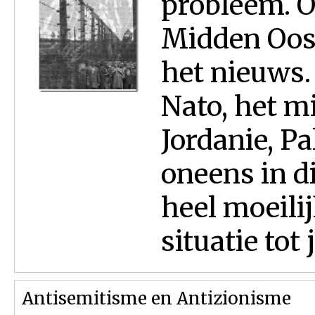
probleem. O
Midden Oost
het nieuws.
Nato, het m
Jordanie, Pa
oneens in di
heel moeilij
situatie tot 
Antisemitisme en Antizionisme