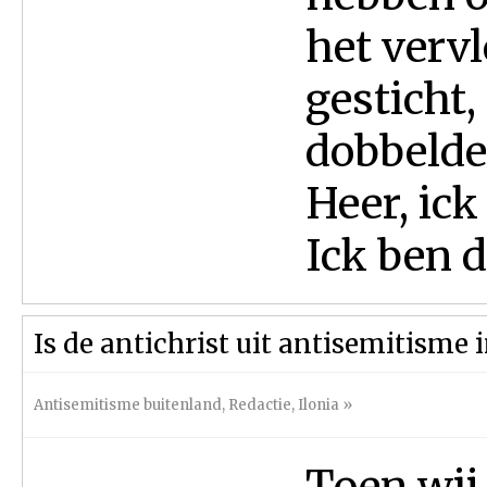
het verv
gesticht
dobbelden
Heer, ick
Ick ben d
Is de antichrist uit antisemitisme 
Antisemitisme buitenland
,
Redactie
,
Ilonia
»
Toen wij