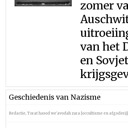
zomer va
Auschwit
uitroeii
van het D
en Sovje
krijgsge
Geschiedenis van Nazisme
Redactie
,
Torat hasod we'avodah zara [occultisme en afgoderij