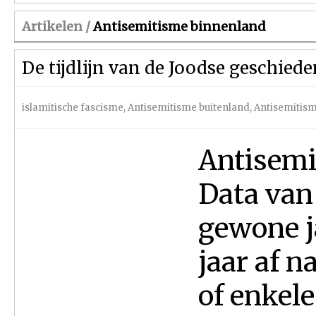
Artikelen /
Antisemitisme binnenland
De tijdlijn van de Joodse geschied
islamitische fascisme
,
Antisemitisme buitenland
,
Antisemitis
Antisemi
Data van 
gewone ja
jaar af n
of enkele