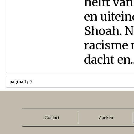
helft va
en uitein
Shoah. N
racisme 
dacht en..
pagina 1 / 9
Contact
Zoeken