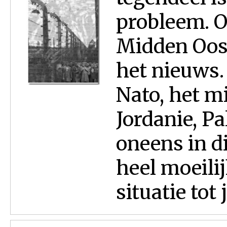
probleem. O
Midden Oost
het nieuws.
Nato, het m
Jordanie, Pa
oneens in di
heel moeilij
situatie tot 