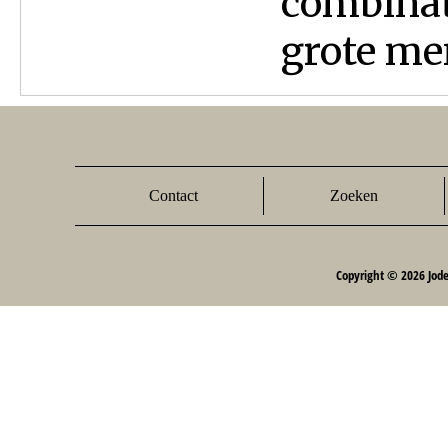
combinat
grote men
Contact
Zoeken
Copyright © 2026 Jod