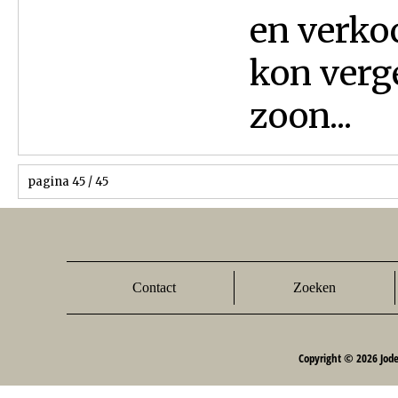
en verko
kon verge
zoon...
pagina 45 / 45
Contact
Zoeken
Copyright © 2026 Jod