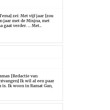
ema] zei: Met vijf jaar [zou
n jaar met de Misjna, met
 gaat verder. … Met...
amas [Redactie van
ntvangen] Ik wil al een paar
 is. Ik woon in Ramat Gan,