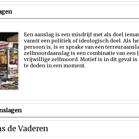
agen
Een aanslag is een misdrijf met als doel iem
vanuit een politiek of ideologisch doel. Als h
persoon is, is er sprake van een terreuraansl
zelfmoordaanslag is een combinatie van een [
vrijwillige zelfmoord. Motief is in dit geval i
te doden in een moment.
anslagen
ns de Vaderen