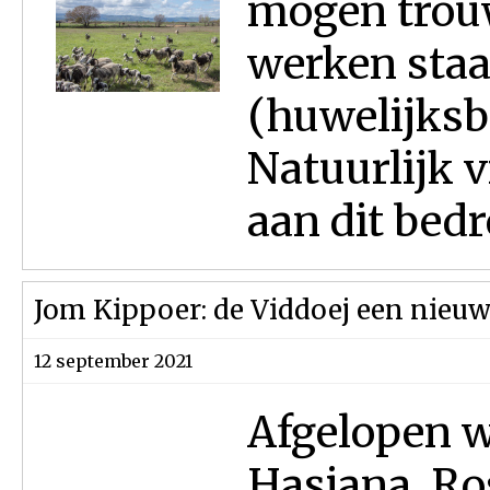
mogen trouw
werken staa
(huwelijksb
Natuurlijk v
aan dit bed
Jom Kippoer: de Viddoej een nieuw 
12 september 2021
Afgelopen w
Hasjana. Ro