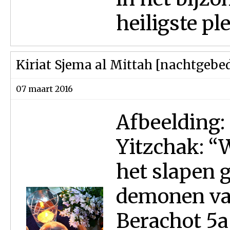
heiligste pl
Kiriat Sjema al Mittah [nachtgebe
07 maart 2016
Afbeelding:
Yitzchak: “
het slapen 
demonen va
Berachot 5a