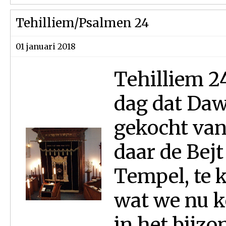
Tehilliem/Psalmen 24
01 januari 2018
Tehilliem 2
dag dat Daw
gekocht van
daar de Bejt
Tempel, te 
wat we nu k
in het bijzo