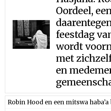
Oordeel, ee
daarentegen
feestdag va
wordt voorn
met zichzelf
en medemens
gemeenschap
Robin Hood en een mitswa haba’a 