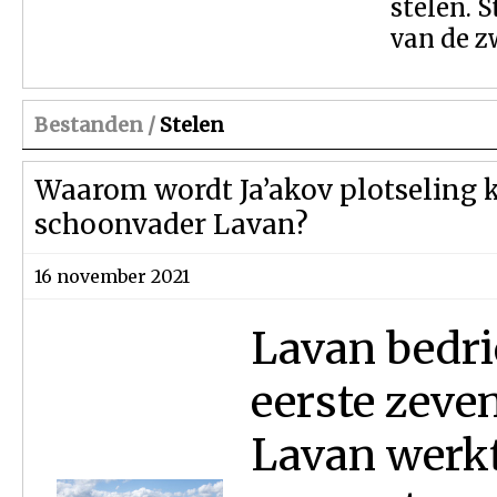
stelen. S
van de z
Bestanden /
Stelen
Waarom wordt Ja’akov plotseling k
schoonvader Lavan?
16 november 2021
Lavan bedrie
eerste zeven
Lavan werkt