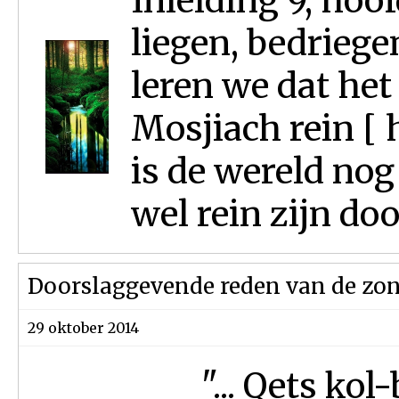
Inleiding 9, hoof
liegen, bedriegen
leren we dat het 
Mosjiach rein [ 
is de wereld nog
wel rein zijn door
Doorslaggevende reden van de zon
29 oktober 2014
"... Qets ko