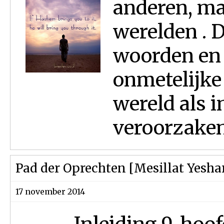
anderen, ma
werelden . 
woorden en 
onmetelijke
wereld als i
veroorzaken.
Pad der Oprechten [Mesillat Yesha
17 november 2014