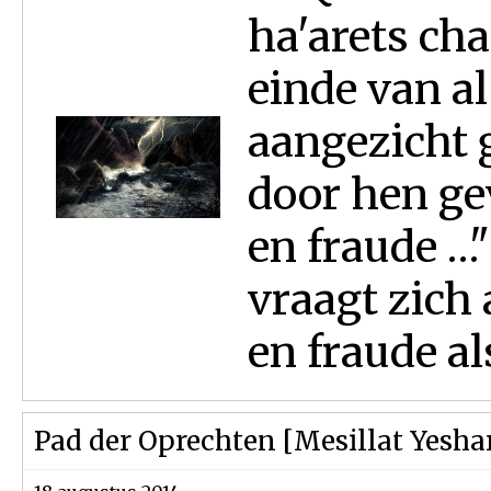
ha'arets ch
einde van al
aangezicht 
door hen ge
en fraude …"
vraagt zich
en fraude als
Pad der Oprechten [Mesillat Yesha