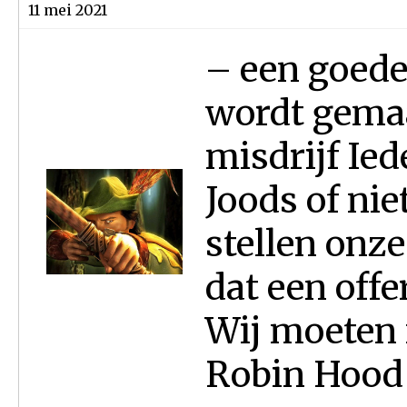
11 mei 2021
– een goede 
wordt gemaa
misdrijf Ie
Joods of nie
stellen onze
dat een off
Wij moeten 
Robin Hood 