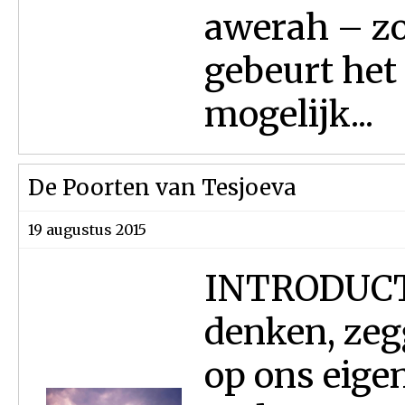
awerah – zo
gebeurt het 
mogelijk...
De Poorten van Tesjoeva
19 augustus 2015
INTRODUCTI
denken, zeg
op ons eigen