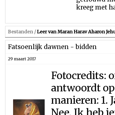
kreeg met ha
Bestanden /
Leer van Maran Harav Aharon Jeh
Fatsoenlijk dawnen - bidden
29 maart 2017
Fotocredits:
antwoordt op
manieren: 1. J
Nee, Ik heb i