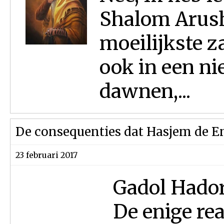
Shalom Arush 
moeilijkste z
ook in een nie
dawnen,...
De consequenties dat Hasjem de Eni
23 februari 2017
Gadol Hador
De enige rea