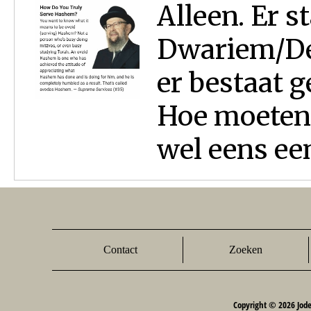
Alleen. Er s
Dwariem/Deut
er bestaat g
Hoe moeten 
wel eens ee
Contact
Zoeken
Copyright © 2026 Jod