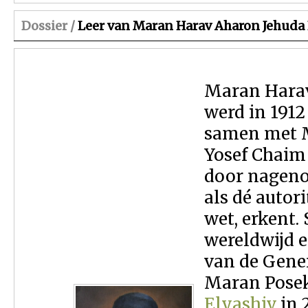
Dossier /
Leer van Maran Harav Aharon Jehuda
Maran Harav
werd in 1912
samen met 
Yosef Chaim
door nageno
als dé autor
wet, erkent
wereldwijd e
van de Gener
Maran Pose
Elyashiv
in 