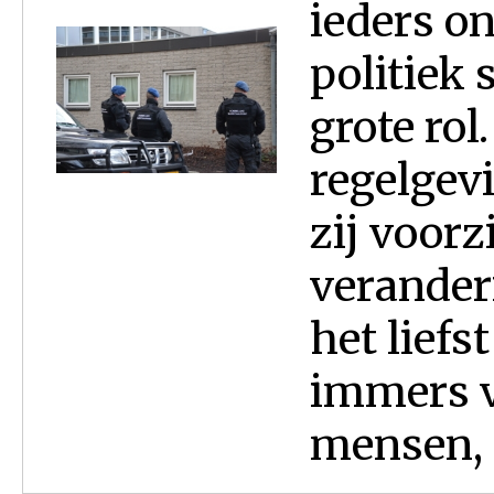
ieders on
politiek 
grote rol
regelgevi
zij voorz
verander
het liefs
immers vo
mensen, 