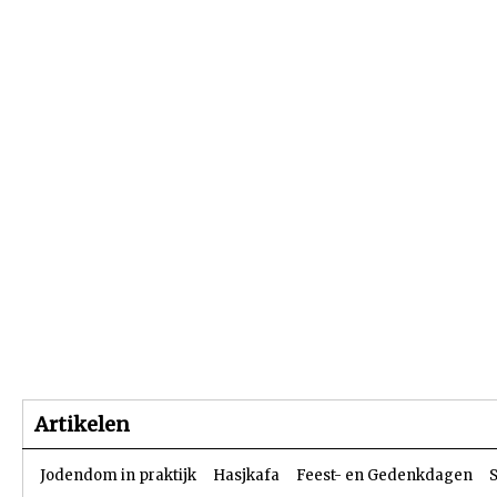
Beginpagina
Artikelen
Dossiers
Artikelen
Jodendom in praktijk
Hasjkafa
Feest- en Gedenkdagen