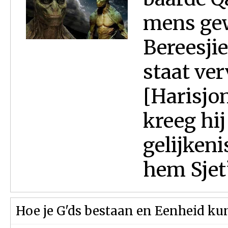
mens ge
Bereesjiet
staat ve
[Harisjon
kreeg hij
gelijkeni
hem Sjet”.
Hoe je G'ds bestaan en Eenheid ku