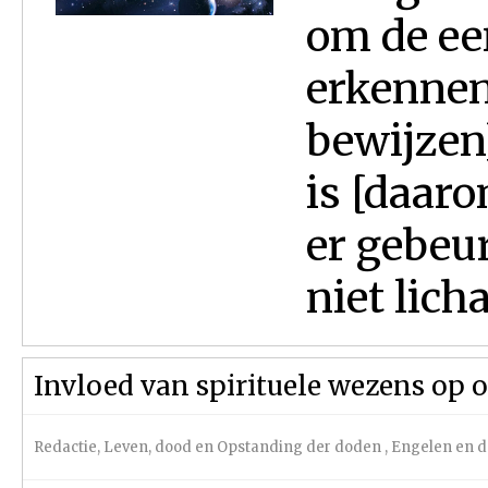
om de ee
erkennen
bewijzen
is [daar
er gebeur
niet lich
Invloed van spirituele wezens op 
Redactie
,
Leven, dood en Opstanding der doden
,
Engelen en 