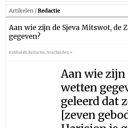
Artikelen /
Redactie
Aan wie zijn de Sjeva Mitswot, de
gegeven?
Kabbalah
,
Redactie
,
Noachieden
»
Aan wie zijn
wetten gegev
geleerd dat 
[zeven gebo