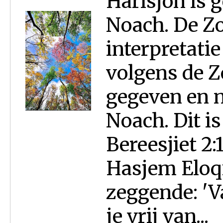
Harisjon is 
Noach. De Z
interpretatie
volgens de 
gegeven en n
Noach. Dit i
Bereesjiet 2:
Hasjem Eloq
zeggende: 'V
je vrij van...