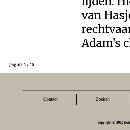
lijden. H
van Hasj
rechtvaa
Adam’s ch
pagina 4 / 48
Contact
Zoeken
Copyright © 2026 Jod