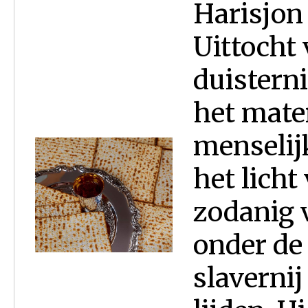
Harisjon 
Uittocht
duisterni
het mate
menselij
het licht
zodanig 
onder de 
slaverni