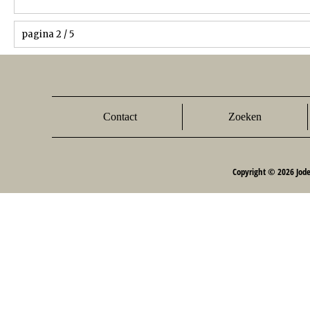
pagina 2 / 5
Contact
Zoeken
Copyright © 2026 Jod