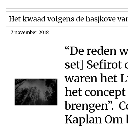
Het kwaad volgens de hasjkove v
17 november 2018
“De reden w
set] Sefirot 
waren het L
het concept
brengen”. 
Kaplan Om b