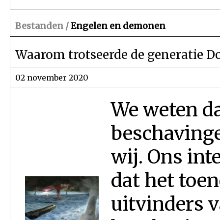
Bestanden /
Engelen en demonen
Waarom trotseerde de generatie 
02 november 2020
We weten da
beschavinge
wij. Ons int
dat het toe
uitvinders 