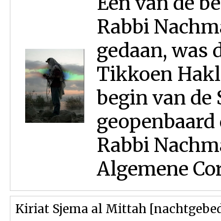
Een van de be
Rabbi Nachma
gedaan, was 
Tikkoen Hakla
begin van de 
geopenbaard 
Rabbi Nachma
Algemene Corre
Kiriat Sjema al Mittah [nachtgebe