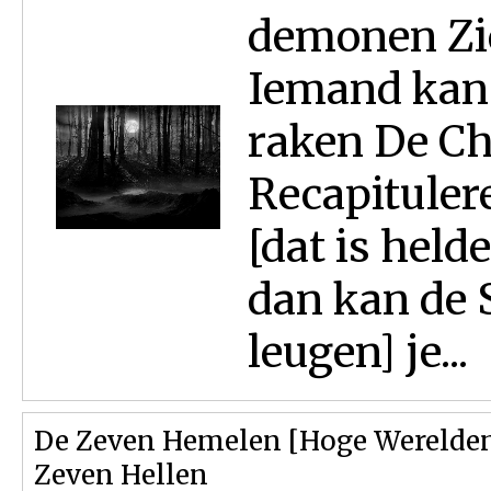
demonen Zie
Iemand kan
raken De Ch
Recapituler
[dat is held
dan kan de S
leugen] je...
De Zeven Hemelen [Hoge Werelden]
Zeven Hellen