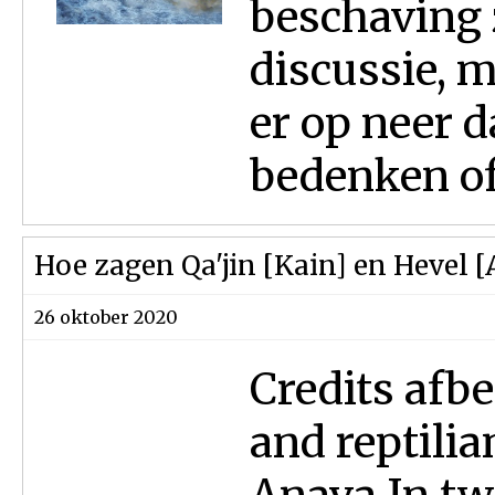
beschaving z
discussie, 
er op neer da
bedenken of.
Hoe zagen Qa'jin [Kain] en Hevel [A
26 oktober 2020
Credits afb
and reptili