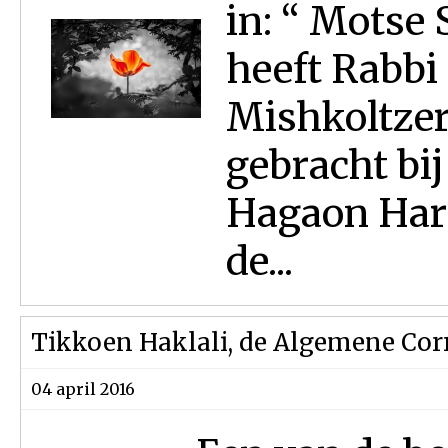
in: “ Motse
heeft Rabbi
Mishkoltzer
gebracht bi
Hagaon Hara
de...
Tikkoen Haklali, de Algemene Corr
04 april 2016