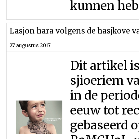
kunnen hebb
Lasjon hara volgens de hasjkove 
27 augustus 2017
Dit artikel 
sjioeriem v
in de period
eeuw tot rec
gebaseerd o