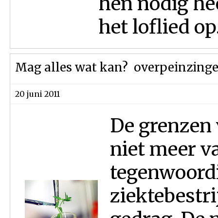
hen nodig heef
het loflied op.
Mag alles wat kan?  overpeinzing
20 juni 2011
De grenzen 
niet meer v
tegenwoordi
ziektebestri