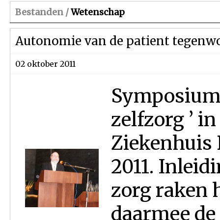
Bestanden /
Wetenschap
Autonomie van de patient tegenw
02 oktober 2011
Symposium ‘
zelfzorg ’ i
Ziekenhuis 
2011. Inleid
zorg raken 
daarmee de 