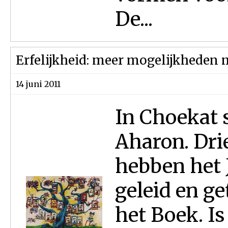
De...
Erfelijkheid: meer mogelijkheden
14 juni 2011
In Choekat 
Aharon. Drie
hebben het 
geleid en g
het Boek. Is 