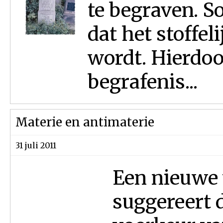
te begraven. S
dat het stoffe
wordt. Hierdoo
begrafenis...
Materie en antimaterie
31 juli 2011
Een nieuwe 
suggereert 