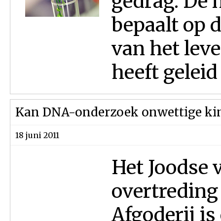
gedrag. De
bepaalt op 
van het lev
heeft geleid 
Kan DNA-onderzoek onwettige ki
18 juni 2011
Het Joodse 
overtreding
Afgoderij is