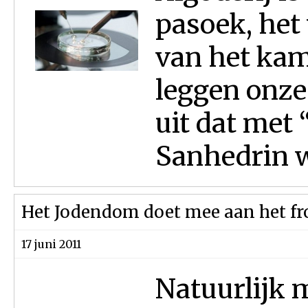
pasoek, het 
van het kam
leggen onze
uit dat met
Sanhedrin w
Het Jodendom doet mee aan het fr
17 juni 2011
Natuurlijk 