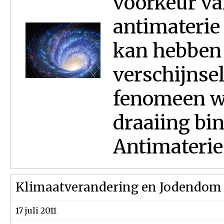
voorkeur va
antimaterie
kan hebben
verschijnsel
fenomeen wo
draaiing bi
Antimaterie 
Klimaatverandering en Jodendom
17 juli 2011