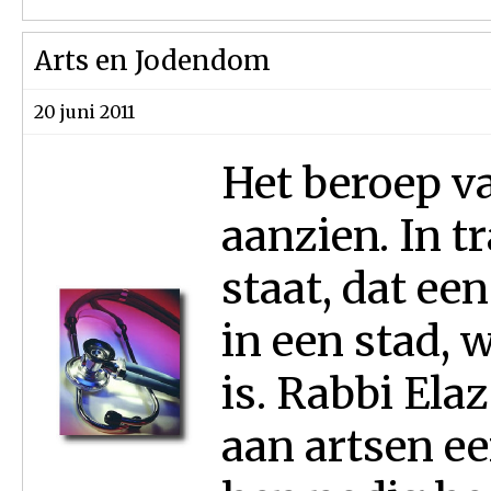
Arts en Jodendom
20 juni 2011
Het beroep va
aanzien. In t
staat, dat ee
in een stad,
is. Rabbi Ela
aan artsen e