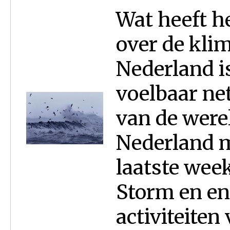
Wat heeft h
over de kli
Nederland i
voelbaar net
van de were
Nederland m
laatste wee
Storm en en
activiteiten 