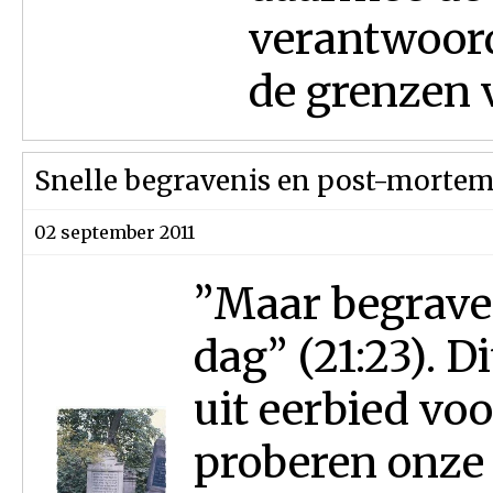
verantwoord
de grenzen v
Snelle begravenis en post-morte
02 september 2011
”Maar begraven
dag” (21:23). D
uit eerbied voo
proberen onze