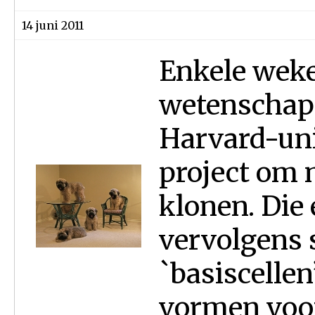
14 juni 2011
Enkele weke
wetenschap
Harvard-uni
project om 
klonen. Die
vervolgens 
`basiscelle
vormen voor