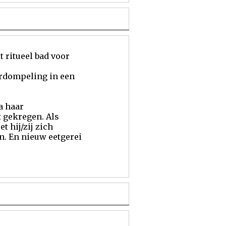
t ritueel bad voor
erdompeling in een
a haar
t gekregen. Als
 hij/zij zich
n. En nieuw eetgerei