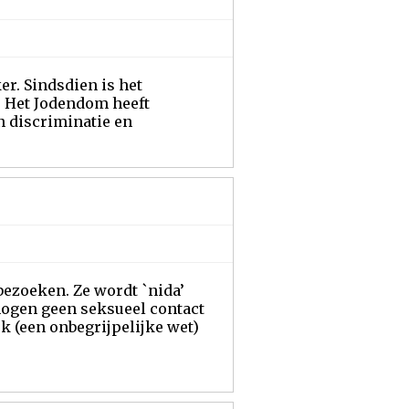
r. Sindsdien is het
e Het Jodendom heeft
 discriminatie en
ezoeken. Ze wordt `nida’
mogen geen seksueel contact
 (een onbegrijpelijke wet)