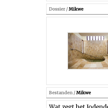
Dossier /
Mikwe
Bestanden /
Mikwe
Wat zegt het Jodend