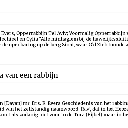
Evers, Opperrabbijn Tel Aviv; Voormalig Opperrabbijn v
, Jechieel en Cylia “Alle minhagiem bij de huwelijkssluit
 de openbaring op de berg Sinai, waar G’d Zich toonde a
a van een rabbijn
n [Dayan] mr. Drs. R. Evers Geschiedenis van het rabbina
id van het zelfstandig naamwoord ‘Rav’, dat in het Hebr
omt als zodanig niet voor in de Tora (Bijbel) maar in he