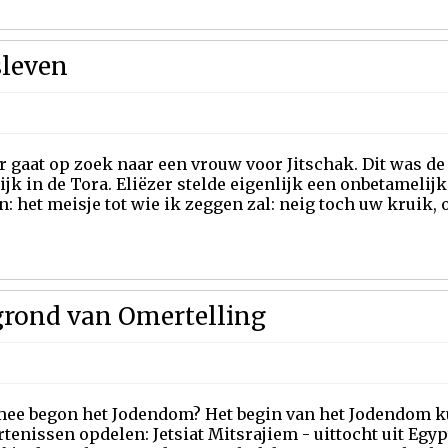
sleven
r gaat op zoek naar een vrouw voor Jitschak. Dit was de 
jk in de Tora. Eliëzer stelde eigenlijk een onbetamelij
jn: het meisje tot wie ik zeggen zal: neig toch uw kruik, o
grond van Omertelling
ee begon het Jodendom? Het begin van het Jodendom k
tenissen opdelen: Jetsiat Mitsrajiem - uittocht uit Egy