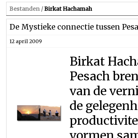
Bestanden /
Birkat Hachamah
De Mystieke connectie tussen Pes
12 april 2009
Birkat Hach
Pesach bren
van de vern
de gelegenhe
productivite
vormen sam