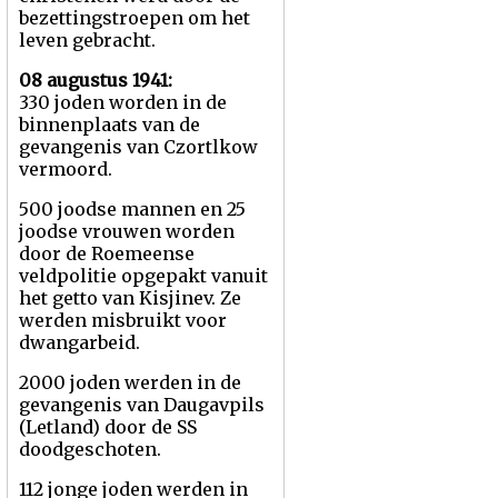
bezettingstroepen om het
leven gebracht.
08 augustus 1941:
330 joden worden in de
binnenplaats van de
gevangenis van Czortlkow
vermoord.
500 joodse mannen en 25
joodse vrouwen worden
door de Roemeense
veldpolitie opgepakt vanuit
het getto van Kisjinev. Ze
werden misbruikt voor
dwangarbeid.
2000 joden werden in de
gevangenis van Daugavpils
(Letland) door de SS
doodgeschoten.
112 jonge joden werden in