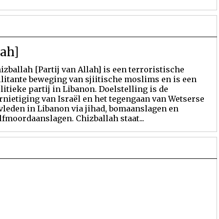
lah]
izballah [Partij van Allah] is een terroristische
litante beweging van sjiitische moslims en is een
litieke partij in Libanon. Doelstelling is de
rnietiging van Israël en het tegengaan van Wetserse
vleden in Libanon via jihad, bomaanslagen en
lfmoordaanslagen. Chizballah staat...