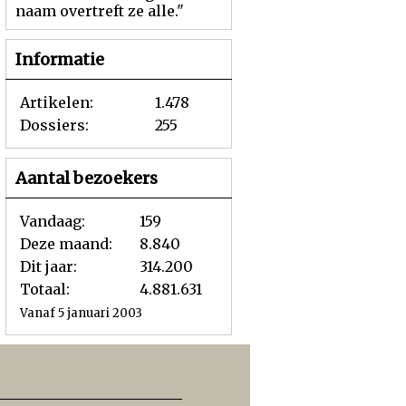
naam overtreft ze alle."
Informatie
Artikelen:
1.478
Dossiers:
255
Aantal bezoekers
Vandaag:
159
Deze maand:
8.840
Dit jaar:
314.200
Totaal:
4.881.631
Vanaf 5 januari 2003