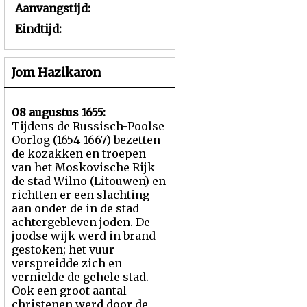
Aanvangstijd:
Eindtijd:
Jom Hazikaron
08 augustus 1655:
Tijdens de Russisch-Poolse
Oorlog (1654-1667) bezetten
de kozakken en troepen
van het Moskovische Rijk
de stad Wilno (Litouwen) en
richtten er een slachting
aan onder de in de stad
achtergebleven joden. De
joodse wijk werd in brand
gestoken; het vuur
verspreidde zich en
vernielde de gehele stad.
Ook een groot aantal
christenen werd door de