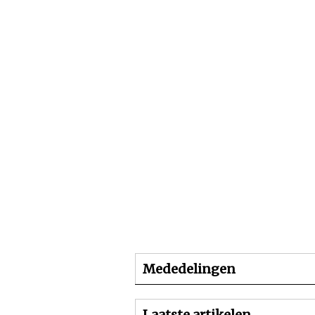
Beginpagina
Artike
Mededelingen
Laatste artikelen