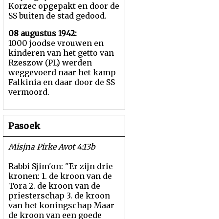
Korzec opgepakt en door de
SS buiten de stad gedood.
08 augustus 1942:
1000 joodse vrouwen en
kinderen van het getto van
Rzeszow (PL) werden
weggevoerd naar het kamp
Falkinia en daar door de SS
vermoord.
Pasoek
Misjna Pirke Avot 4:13b
Rabbi Sjim'on: "Er zijn drie
kronen: 1. de kroon van de
Tora 2. de kroon van de
priesterschap 3. de kroon
van het koningschap Maar
de kroon van een goede