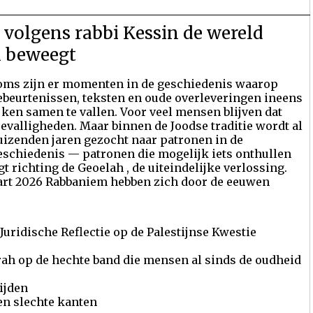
n volgens rabbi Kessin de wereld
h beweegt
oms zijn er momenten in de geschiedenis waarop
ebeurtenissen, teksten en oude overleveringen ineens
ijken samen te vallen. Voor veel mensen blijven dat
oevalligheden. Maar binnen de Joodse traditie wordt al
uizenden jaren gezocht naar patronen in de
eschiedenis — patronen die mogelijk iets onthullen
gt richting de Geoelah , de uiteindelijke verlossing.
art 2026 Rabbaniem hebben zich door de eeuwen
Juridische Reflectie op de Palestijnse Kwestie
rah op de hechte band die mensen al sinds de oudheid
ijden
 en slechte kanten