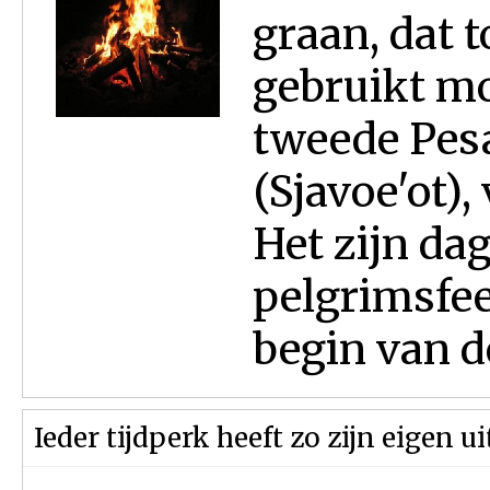
graan, dat 
gebruikt mo
tweede Pes
(Sjavoe'ot),
Het zijn da
pelgrimsfee
begin van de
Ieder tijdperk heeft zo zijn eigen 