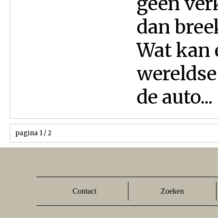
geen verk
dan breek
Wat kan 
wereldse 
de auto...
pagina 1 / 2
Contact
Zoeken