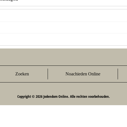
Zoeken
Noachieden Online
Copyright © 2026 Jodendom Online. Alle rechten voorbehouden.