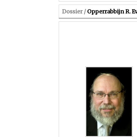
Dossier /
Opperrabbijn R. E