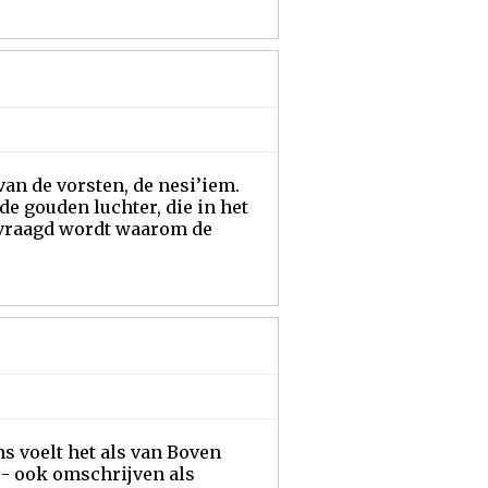
van de vorsten, de nesi’iem.
e gouden luchter, die in het
gevraagd wordt waarom de
s voelt het als van Boven
 - ook omschrijven als