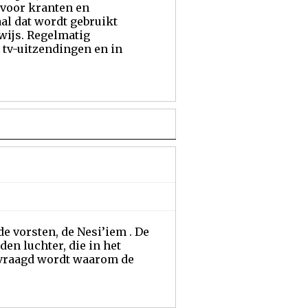
 voor kranten en
al dat wordt gebruikt
wijs. Regelmatig
 tv-uitzendingen en in
de vorsten, de Nesi’iem . De
en luchter, die in het
gevraagd wordt waarom de