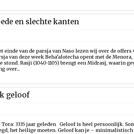
goede en slechte kanten
t einde van de parsja van Naso lezen wij over de offers 
sja van deze week Beha’alotecha opent met de Menora, d
e stond. Rasji (1040-1105) brengt een Midrasj, waarin 
ng over...
k geloof
Tora: 3335 jaar geleden Geloof is heel persoonlijk. Som
gd, het heilige moeten. Geloof kan je – minimalistisch