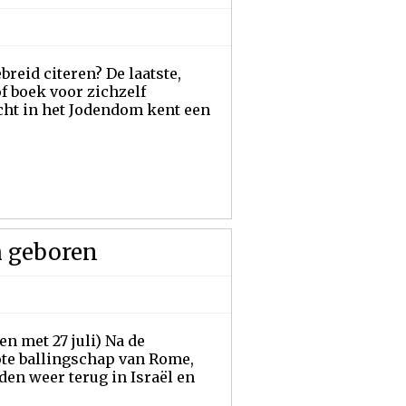
reid citeren? De laatste,
of boek voor zichzelf
echt in het Jodendom kent een
h geboren
en met 27 juli) Na de
te ballingschap van Rome,
oden weer terug in Israël en