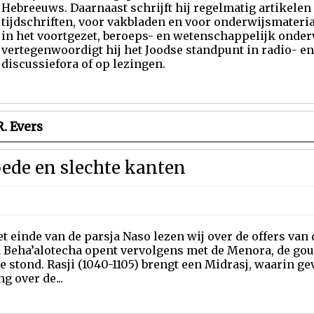
Hebreeuws. Daarnaast schrijft hij regelmatig artikelen
tijdschriften, voor vakbladen en voor onderwijsmateria
in het voortgezet, beroeps- en wetenschappelijk onder
vertegenwoordigt hij het Joodse standpunt in radio- en
discussiefora of op lezingen.
. Evers
goede en slechte kanten
t einde van de parsja Naso lezen wij over de offers van 
 Beha’alotecha opent vervolgens met de Menora, de goud
e stond. Rasji (1040-1105) brengt een Midrasj, waarin 
ng over de...