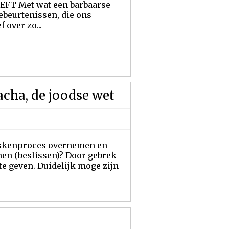
T Met wat een barbaarse
ebeurtenissen, die ons
 over zo...
acha, de joodse wet
 paskenproces overnemen en
en (beslissen)? Door gebrek
te geven. Duidelijk moge zijn