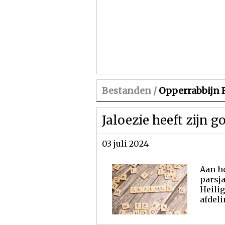
Bestanden /
Opperrabbijn R
Jaloezie heeft zijn 
03 juli 2024
Aan he
parsja
Heilig
afdeli