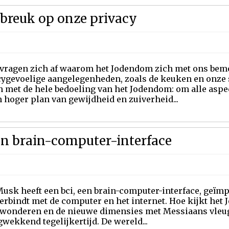
nbreuk op onze privacy
 vragen zich af waarom het Jodendom zich met ons bemoe
cygevoelige aangelegenheden, zoals de keuken en onze s
 met de hele bedoeling van het Jodendom: om alle asp
 hoger plan van gewijdheid en zuiverheid...
en brain-computer-interface
usk heeft een bci, een brain-computer-interface, geïm
erbindt met de computer en het internet. Hoe kijkt het
wonderen en de nieuwe dimensies met Messiaans vleug
wekkend tegelijkertijd. De wereld...