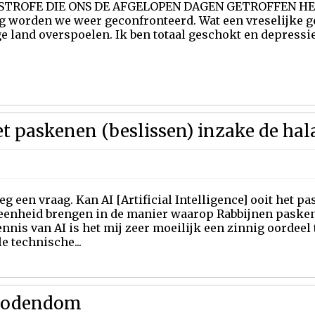
STROFE DIE ONS DE AFGELOPEN DAGEN GETROFFEN HEEF
g worden we weer geconfronteerd. Wat een vreselijke g
ge land overspoelen. Ik ben totaal geschokt en depressief
t paskenen (beslissen) inzake de hal
eg een vraag. Kan AI [Artificial Intelligence] ooit het
eenheid brengen in de manier waarop Rabbijnen pasken
nnis van AI is het mij zeer moeilijk een zinnig oordeel 
le technische...
 Jodendom