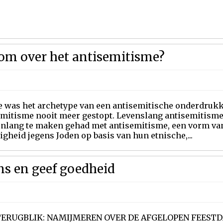
om over het antisemitisme?
e was het archetype van een antisemitische onderdrukke
emitisme nooit meer gestopt. Levenslang antisemitism
nlang te maken gehad met antisemitisme, een vorm van
igheid jegens Joden op basis van hun etnische,...
ens en geef goedheid
TERUGBLIK: NAMIJMEREN OVER DE AFGELOPEN FEESTD