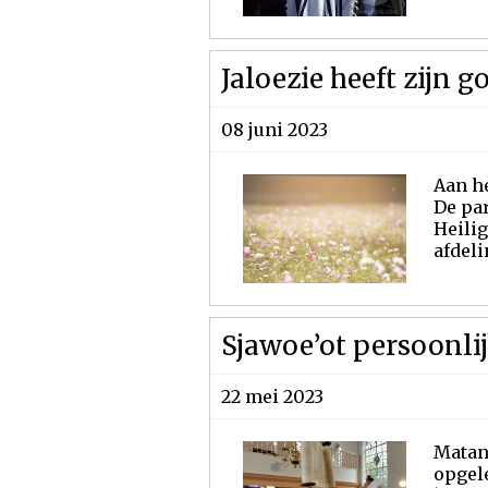
Jaloezie heeft zijn 
08 juni 2023
Aan he
De par
Heilig
afdeli
Sjawoe’ot persoonlij
22 mei 2023
Matan 
opgele