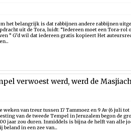
 het belangrijk is dat rabbijnen andere rabbijnen uitgeb
pdracht uit de Tora, luidt: “Iedereen moet een Tora-rol 
ven ” G’d wil dat iedereen gratis kopieert Het auteursr
en...
mpel verwoest werd, werd de Masjiac
e weken van treur tussen 17 Tammoez en 9 Av (6 juli tot 
esting van de tweede Tempel in Jeruzalem begon de gro
00 jaar zou duren. Inmiddels is bijna de helft van alle j
ij beland in een zee van...