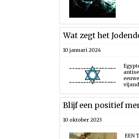
Wat zegt het Jodend
10 januari 2024
Egypt
antis
eeuwe
vijand
Blijf een positief m
10 oktober 2023
EEN 