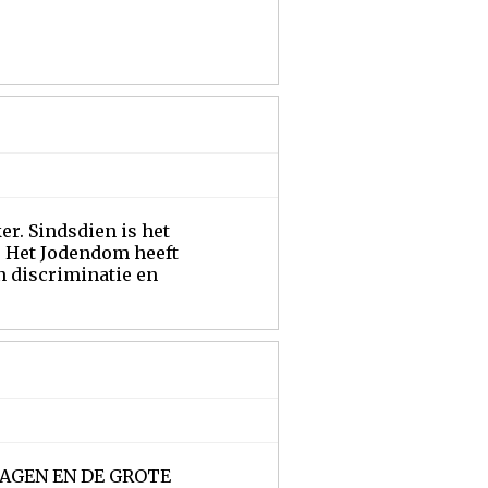
r. Sindsdien is het
e Het Jodendom heeft
 discriminatie en
AGEN EN DE GROTE