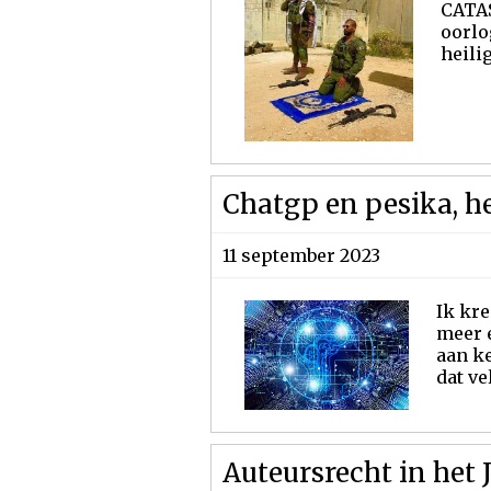
CATA
oorlo
heili
Chatgp en pesika, he
11 september 2023
Ik kre
meer 
aan ke
dat ve
Auteursrecht in het