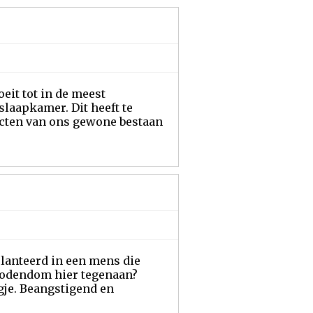
it tot in de meest
laapkamer. Dit heeft te
ecten van ons gewone bestaan
planteerd in een mens die
 Jodendom hier tegenaan?
je. Beangstigend en