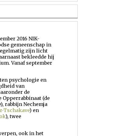
tember 2016 NIK-
Joodse gemeenschap in
egelmatig zijn licht
aarnaast bekleedde hij
rium. Vanaf september
eten psychologie en
gdheid van
waaronder de
e Opperrabbinaat (de
), rabbijn Nechemja
z-Tschakave
) en
ok
), twee
werpen, ook in het