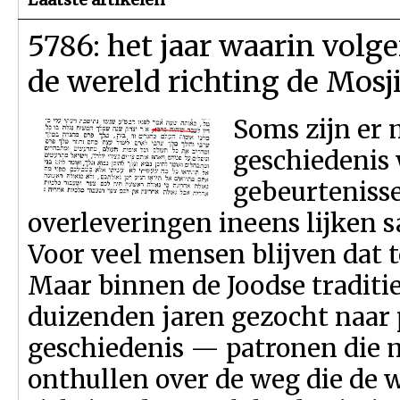
5786: het jaar waarin volg
de wereld richting de Mos
Soms zijn er
geschiedenis
gebeurtenisse
overleveringen ineens lijken s
Voor veel mensen blijven dat 
Maar binnen de Joodse traditie
duizenden jaren gezocht naar 
geschiedenis — patronen die m
onthullen over de weg die de w