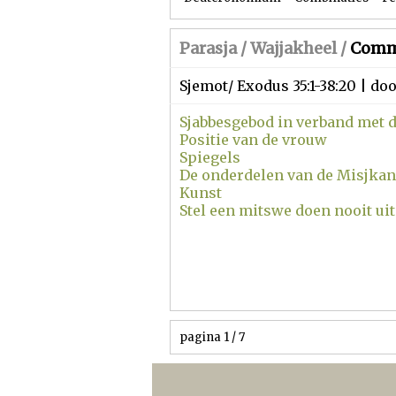
Parasja /
Wajjakheel
/
Comm
Sjemot/ Exodus 35:1-38:20 | do
Sjabbesgebod in verband met 
Positie van de vrouw
Spiegels
De onderdelen van de Misjkan
Kunst
Stel een mitswe doen nooit uit
pagina 1 / 7