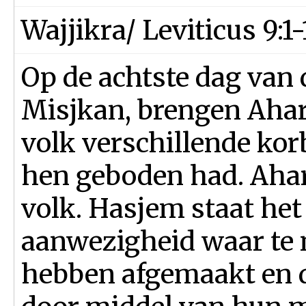
Wajjikra/ Leviticus 9:1-
Op de achtste dag van 
Misjkan, brengen Aharo
volk verschillende kor
hen geboden had. Aha
volk. Hasjem staat het
aanwezigheid waar te 
hebben afgemaakt en d