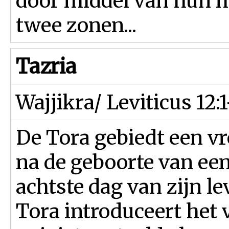
door middel van hun m
twee zonen...
Tazria
Wajjikra/ Leviticus 12:1
De Tora gebiedt een v
na de geboorte van ee
achtste dag van zijn 
Tora introduceert het v