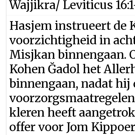
Wajjikra/ Leviticus 16:
Hasjem instrueert de 
voorzichtigheid in ach
Misjkan binnengaan. 
Kohen Ğadol het Allerh
binnengaan, nadat hij 
voorzorgsmaatregelen 
kleren heeft aangetrok
offer voor Jom Kippoe