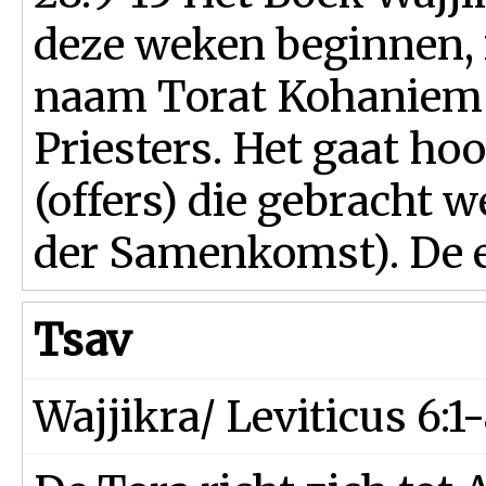
deze weken beginnen, 
naam Torat Kohaniem 
Priesters. Het gaat ho
(offers) die gebracht 
der Samenkomst). De ee
Tsav
Wajjikra/ Leviticus 6:1