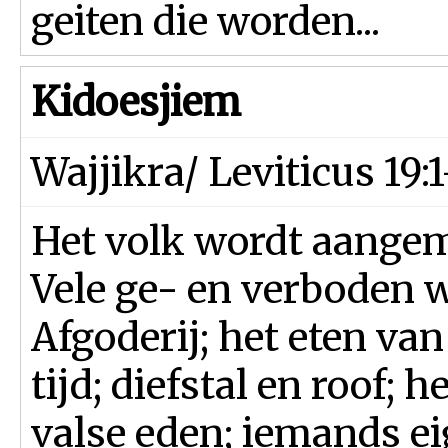
geiten die worden...
Kidoesjiem
Wajjikra/ Leviticus 19:
Het volk wordt aangemo
Vele ge- en verboden w
Afgoderij; het eten va
tijd; diefstal en roof; 
valse eden; iemands e