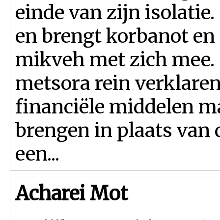
einde van zijn isolatie
en brengt korbanot en
mikveh met zich mee.
metsora rein verklare
financiële mid­delen m
brengen in plaats van 
een...
Acharei Mot