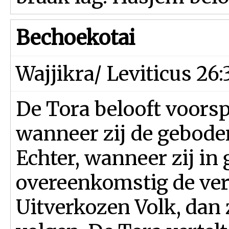
Bechoekotai
Wajjikra/ Leviticus 26:
De Tora belooft voorsp
wanneer zij de gebode
Echter, wanneer zij in 
overeenkomstig de ver
Uitverkozen Volk, dan 