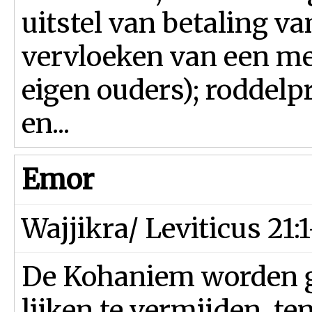
uitstel van betaling va
vervloeken van een me
eigen ouders); roddelp
en...
Emor
Wajjikra/ Leviticus 21:
De Kohaniem worden 
lijken te vermijden, t