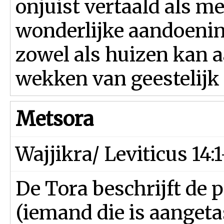
onjuist vertaald als m
wonderlijke aandoenin
zowel als huizen kan 
wekken van geestelijk 
Metsora
Wajjikra/ Leviticus 14:1
De Tora beschrijft de 
(iemand die is aangetas