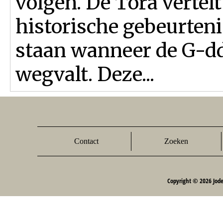
volgen. De Tora vertelt
historische gebeurte­n
staan wanneer de G-d
wegvalt. Deze...
Contact
Zoeken
Copyright © 2026 Jod