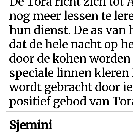
De Tora richt zich tot
nog meer lessen te ler
hun dienst. De as van 
dat de hele nacht op h
door de kohen worden 
speciale linnen kleren
wordt gebracht door ie
positief gebod van Tora
Sjemini