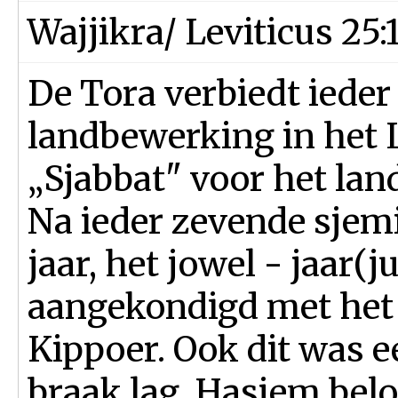
Wajjikra/ Leviticus 25:
De Tora verbiedt ieder
landbewerking in het L
„Sjabbat" voor het la
Na ieder zevende sjemit
jaar, het jowel - jaar(
aangekondigd met het 
Kippoer. Ook dit was e
braak lag. Hasjem beloo