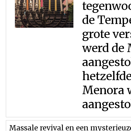
tegenwoo
de Tempe
grote ver
werd de 
aangesto
hetzelfde
Menora w
aangestok
Massale revival en een mysterieuze