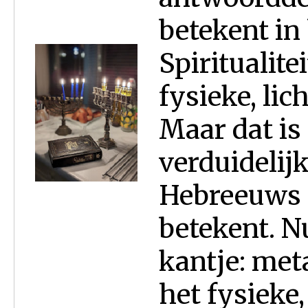
betekent in 
Spiritualite
fysieke, lic
Maar dat is 
verduidelijk
Hebreeuws ‘
betekent. N
kantje: met
het fysieke,