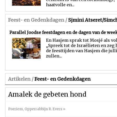
haatvolle en...
Feest- en Gedenkdagen /
Sjmini Atseret/Simc
Parallel Joodse feestdagen en de dagen van de wee
En Hasjem sprak tot Mosjé als vol
„Spreek tot de Israëlieten en zeg 
de feesttijden van Hasjem die jull
zullen...
Artikelen /
Feest- en Gedenkdagen
Amalek de gebeten hond
Poeriem
,
Opperrabbijn R. Evers
»