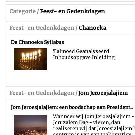
Categorie /
Feest- en Gedenkdagen
Feest- en Gedenkdagen /
Chanoeka
De Chanoeka Syllabus
Talmoed Geanalyseerd
Inhoudsopgave Inleiding 
Feest- en Gedenkdagen /
Jom Jeroesjalajiem
Jom Jeroesjalajiem: een boodschap aan President...
Wanneer wij Jom Jeroesjalajiem -
Jeruzalem Dag - vieren, dan
realiseren wij dat Jeroesjalajiem 
centrum is van een toekomstige,