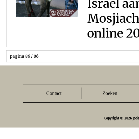
Israel aa
Mosjiach
online 2
pagina 86 / 86
Contact
Zoeken
Copyright © 2026 Jod