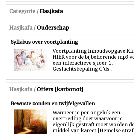
Categorie /
Hasjkafa
Hasjkafa /
Ouderschap
Syllabus over voortplanting
Voortplanting Inhoudsopgave Kl
HIER voor de bijbehorende mp3 v
een interactieve sjioer. 1 .
Geslachtsbepaling G’ds...
Hasjkafa /
Offers [karbonot]
Bewuste zonden en twijfelgevallen
Wanneer je per ongeluk een
overtreding doet waarvoor je
eigenlijk gestraft moet worden d
middel van kareet [Hemelse straf