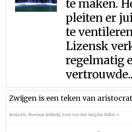
te maken. H
pleiten er 
te ventilere
Lizensk ver
regelmatig 
vertrouwde..
Zwijgen is een teken van aristocrat
Redactie
,
Moessar [ethiek]
,
Leer van Rav Avigdor Miller
»