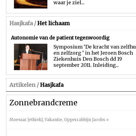
waar je ziel...
Hasjkafa /
Het lichaam
Autonomie van de patient tegenwoordig
Symposium ‘De kracht van zelfhu
en zelfzorg ’ in het Jeroen Bosch
Ziekenhuis Den Bosch dd 19
september 2011. Inleiding...
Artikelen /
Hasjkafa
Zonnebrandcreme
Moessar [ethiek]
,
Vakantie
,
Opperrabbijn Jacobs
»