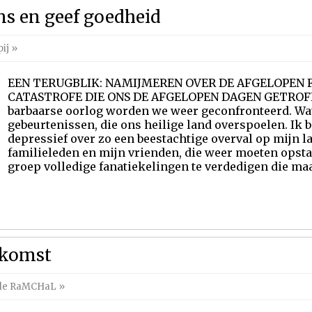
ens en geef goedheid
ij
»
EEN TERUGBLIK: NAMIJMEREN OVER DE AFGELOPEN 
CATASTROFE DIE ONS DE AFGELOPEN DAGEN GETROFF
barbaarse oorlog worden we weer geconfronteerd. Wat
gebeurtenissen, die ons heilige land overspoelen. Ik 
depressief over zo een beestachtige overval op mijn la
familieleden en mijn vrienden, die weer moeten opsta
groep volledige fanatiekelingen te verdedigen die maar
oekomst
 de RaMCHaL
»