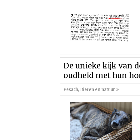
De unieke kijk van 
oudheid met hun h
Pesach
,
Dieren en natuur
»