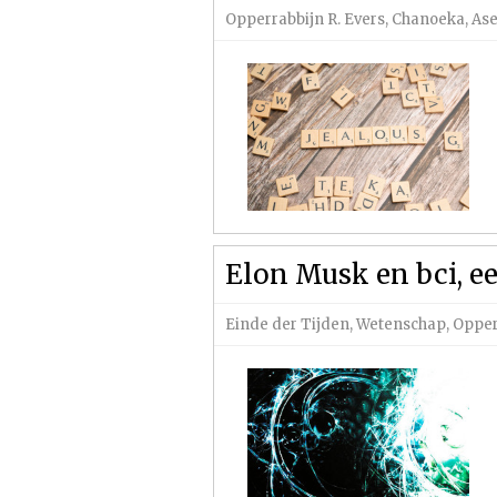
Opperrabbijn R. Evers
,
Chanoeka
,
Ase
Elon Musk en bci, e
Einde der Tijden
,
Wetenschap
,
Opper