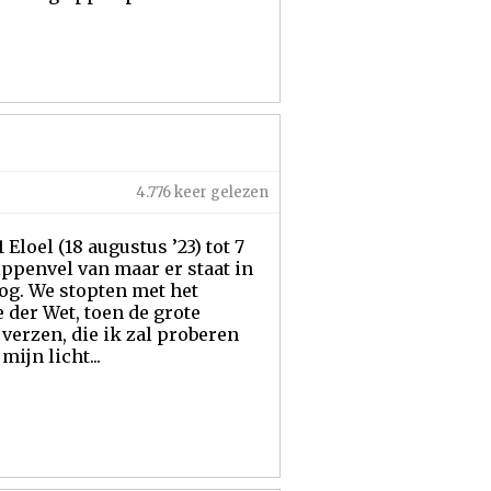
4.776 keer gelezen
Eloel (18 augustus ’23) tot 7
kippenvel van maar er staat in
og. We stopten met het
 der Wet, toen de grote
 verzen, die ik zal proberen
ijn licht...