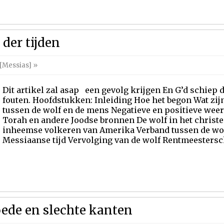
der tijden
[Messias]
»
Dit artikel zal asap een gevolg krijgen En G’d schiep 
fouten. Hoofdstukken: Inleiding Hoe het begon Wat z
tussen de wolf en de mens Negatieve en positieve weer
Torah en andere Joodse bronnen De wolf in het christe
inheemse volkeren van Amerika Verband tussen de wol
Messiaanse tijd Vervolging van de wolf Rentmeestersch
goede en slechte kanten