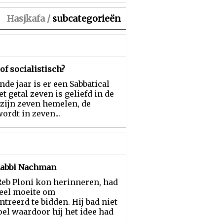
Hasjkafa /
subcategorieën
of socialistisch?
nde jaar is er een Sabbatical
et getal zeven is geliefd in de
 zijn zeven hemelen, de
ordt in zeven...
 Rabbi Nachman
Reb Ploni kon herinneren, had
veel moeite om
treerd te bidden. Hij bad niet
el waardoor hij het idee had