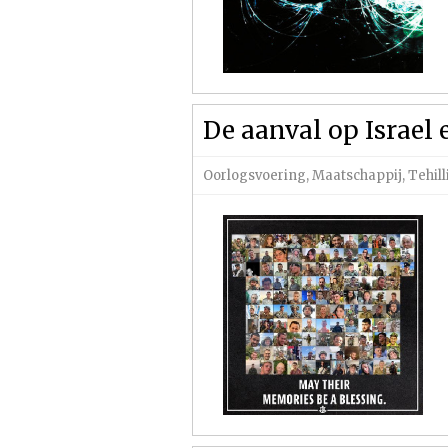
De aanval op Israel
Oorlogsvoering
,
Maatschappij
,
Tehil