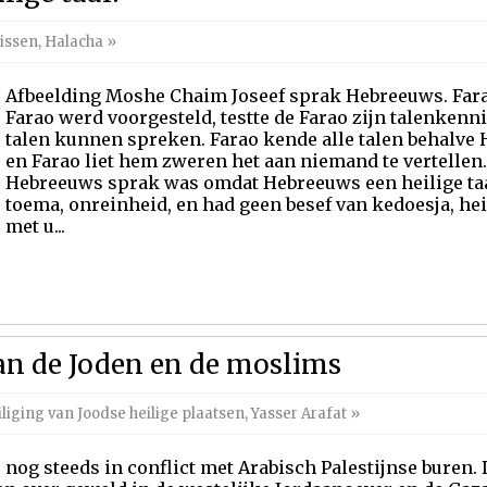
issen
,
Halacha
»
Afbeelding Moshe Chaim Joseef sprak Hebreeuws. Farao
Farao werd voorgesteld, testte de Farao zijn talenkenni
talen kunnen spreken. Farao kende alle talen behalve 
en Farao liet hem zweren het aan niemand te vertellen.
Hebreeuws sprak was omdat Hebreeuws een heilige taal
toema, onreinheid, en had geen besef van kedoesja, hei
met u...
an de Joden en de moslims
liging van Joodse heilige plaatsen
,
Yasser Arafat
»
s nog steeds in conflict met Arabisch Palestijnse buren