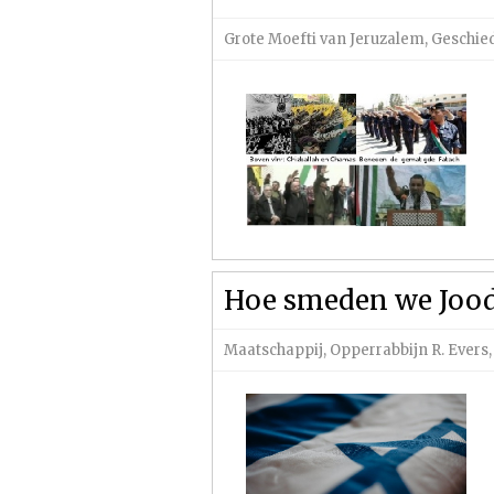
Grote Moefti van Jeruzalem
,
Geschie
Hoe smeden we Jood
Maatschappij
,
Opperrabbijn R. Evers