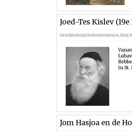
Joed-Tes Kislev (19e
Geschiedenis/Gebeurtenissen
,
Rosj 
Vanav
Lubav
Rebbe
in St
Jom Hasjoa en de Ho