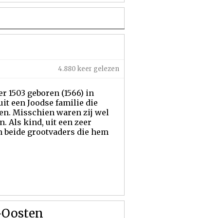
4.880 keer gelezen
 1503 geboren (1566) in
it een Joodse familie die
den. Misschien waren zij wel
. Als kind, uit een zeer
n beide grootvaders die hem
n-Oosten