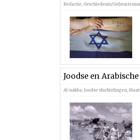
Redactie
,
Geschiedenis/Gebeurtenis
Joodse en Arabische 
Al-nakba
,
Joodse vluchtelingen
,
Maat