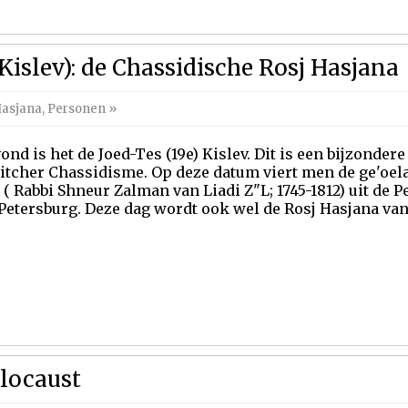
 Kislev): de Chassidische Rosj Hasjana
Hasjana
,
Personen
»
ond is het de Joed-Tes (19e) Kislev. Dit is een bijzonde
itcher Chassidisme. Op deze datum viert men de ge'oela 
 ( Rabbi Shneur Zalman van Liadi Z"L; 1745-1812) uit de
. Petersburg. Deze dag wordt ook wel de Rosj Hasjana v
locaust