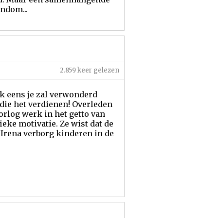
ndom...
2.859 keer gelezen
ok eens je zal verwonderd
n die het verdienen! Overleden
oorlog werk in het getto van
ieke motivatie. Ze wist dat de
. Irena verborg kinderen in de