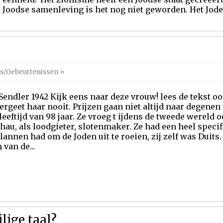
Joodse samenleving is het nog niet geworden. Het Jode
s/Gebeurtenissen
»
Sendler 1942 Kijk eens naar deze vrouw! lees de tekst o
Vergeet haar nooit. Prijzen gaan niet altijd naar degene
leeftijd van 98 jaar. Ze vroeg t ijdens de tweede wereld 
au, als loodgieter, slotenmaker. Ze had een heel specif
lannen had om de Joden uit te roeien, zij zelf was Duits
van de...
lige taal?