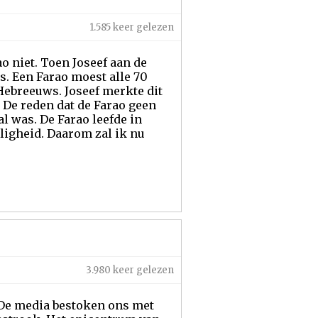
1.585 keer gelezen
 niet. Toen Joseef aan de
s. Een Farao moest alle 70
Hebreeuws. Joseef merkte dit
 De reden dat de Farao geen
 was. De Farao leefde in
ligheid. Daarom zal ik nu
3.980 keer gelezen
. De media bestoken ons met