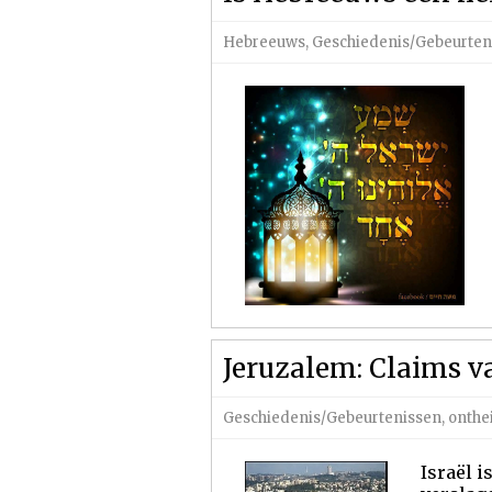
Hebreeuws
,
Geschiedenis/Gebeurten
Jeruzalem: Claims v
Geschiedenis/Gebeurtenissen
,
onthei
Israël i