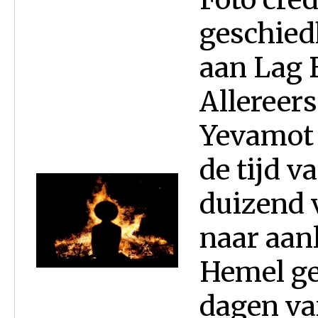
geschied
aan Lag 
Allereer
Yevamot 
de tijd v
duizend 
naar aan
Hemel ge
dagen va