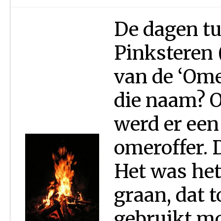
De dagen tu
Pinksteren 
van de ‘Ome
die naam? 
werd er een 
omeroffer. D
Het was het
graan, dat 
gebruikt mo