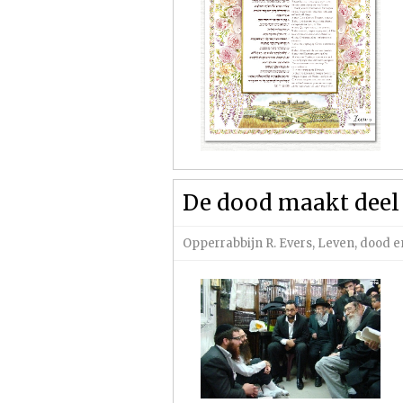
De dood maakt deel 
Opperrabbijn R. Evers
,
Leven, dood 