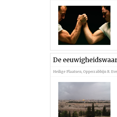
De eeuwigheidswaar
Heilige Plaatsen
,
Opperrabbijn R. Ev