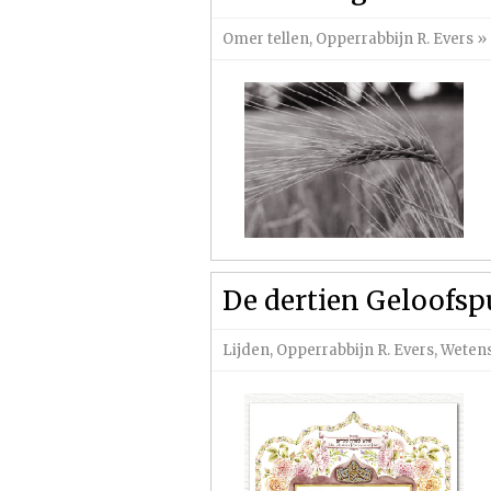
Omer tellen
,
Opperrabbijn R. Evers
»
De dertien Geloofs
Lijden
,
Opperrabbijn R. Evers
,
Weten