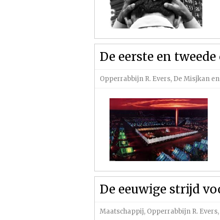
De eerste en tweede
Opperrabbijn R. Evers
,
De Misjkan en
De eeuwige strijd voo
Maatschappij
,
Opperrabbijn R. Evers