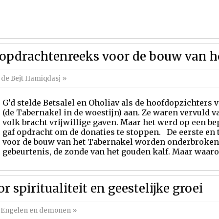
 opdrachtenreeks voor de bouw van h
 de Bejt Hamiqdasj
»
G’d stelde Betsalel en Oholiav als de hoofdopzichters
(de Tabernakel in de woestijn) aan. Ze waren vervuld va
volk bracht vrijwillige gaven. Maar het werd op een b
gaf opdracht om de donaties te stoppen. De eerste e
voor de bouw van het Tabernakel worden onderbroken 
gebeurtenis, de zonde van het gouden kalf. Maar waarom
r spiritualiteit en geestelijke groei
,
Engelen en demonen
»