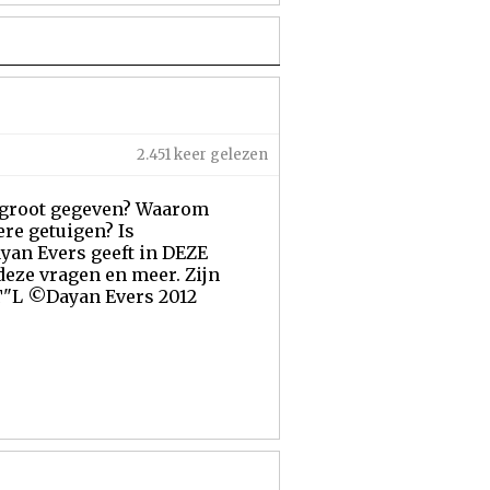
2.451 keer gelezen
 groot gegeven? Waarom
re getuigen? Is
an Evers geeft in DEZE
deze vragen en meer. Zijn
ZT"L ©Dayan Evers 2012