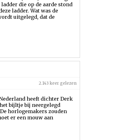
ladder die op de aarde stond
deze ladder. Wat was de
ordt uitgelegd, dat de
2.143 keer gelezen
 Nederland heeft dichter Derk
r het bijltje bij neergelegd
. De horlogemakers zouden
moet er een mouw aan