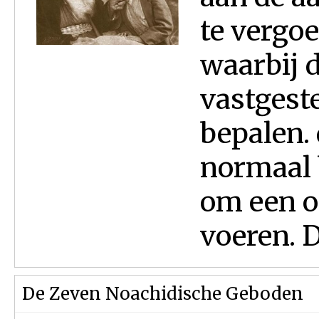
te vergoe
waarbij d
vastgest
bepalen. 
normaal 
om een op
voeren. Di
De Zeven Noachidische Geboden