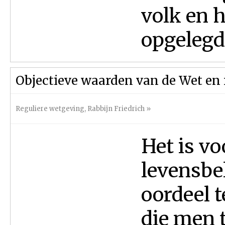
volk en 
opgelegd
Objectieve waarden van de Wet en
Reguliere wetgeving
,
Rabbijn Friedrich
»
Het is v
levensbe
oordeel 
die men t