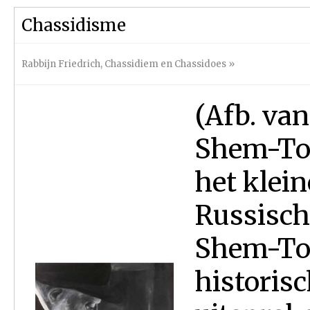
Chassidisme
Rabbijn Friedrich
,
Chassidiem en Chassidoes
»
(Afb. van
Shem-Tov
het klein
Russisch
Shem-Tov
historis