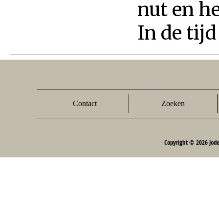
nut en he
In de tij
Contact
Zoeken
Copyright © 2026 Jod