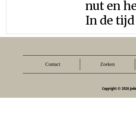
nut en he
In de tij
Contact
Zoeken
Copyright © 2026 Jod